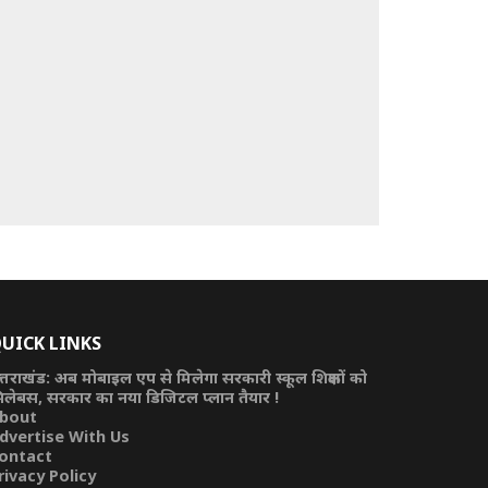
UICK LINKS
त्तराखंड: अब मोबाइल एप से मिलेगा सरकारी स्कूल शिक्षकों को
िलेबस, सरकार का नया डिजिटल प्लान तैयार !
bout
dvertise With Us
ontact
rivacy Policy