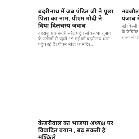
बदरीनाथ में जब पंडित जी ने पूछा
नवजौत 
पिता का नाम, पीएम मोदी ने
पंजाब मे
दिया दिलचस्प जवाब
नई दिल्लीः
के कैबिनेट
देहरादून: प्रधानमंत्री नरेंद्र पहुंचे लोकसभा चुनाव
राज्य में पा
के नतीजों से पहले 19 मई को बदरीनाथ धाम
पहुंच रहे हैं। पीएम मोदी के मंदिर...
केजरीवाल का भाजपा अध्यक्ष पर
विवादित बयान , बढ़ सकती है
मुश्किले