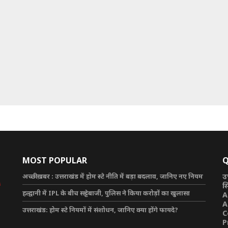
MOST POPULAR
Q
अच्छी ख़बर : उत्तराखंड में होम स्टे नीति में बड़ा बदलाव, जानिए नए नियम
उ
स
हल्द्वानी में IPL के बीच सट्टेबाजी, पुलिस ने किया करोड़ों का खुलासा
A
A
उत्तराखंड: होम स्टे नियमों में संशोधन, जानिए क्या होंगे फायदे?
C
P