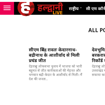
राष्ट्रीय
सी एम कॉर्
ALL P
सीएम त्रिवेंद्र रावतः केदारनाथ-
देवभूमि
बद्रीनाथ के आशीर्वाद से मिली
बरकरार,
प्रचंड जीत
रिकॉर्ड
देहरादूनः लोकसभा चुनाव में भाजपा को भारी
देहरादूनः 
बहुमत से जीत कार्यकताओं की मेहनत और
उत्तराखंड म
भगवान बद्री-केदार के आशीर्वाद से मिली। मैं
सफाया कर 
देश की जनता...