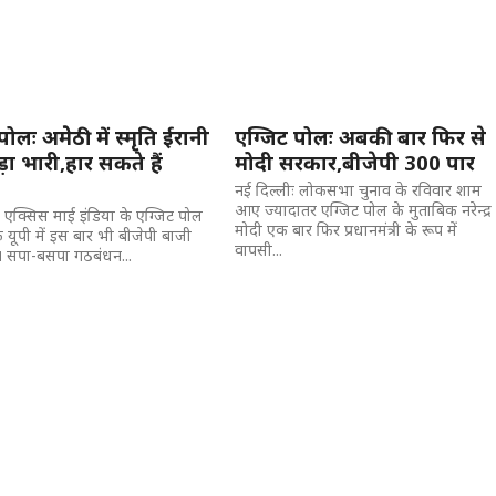
ोलः अमेेठी में स्मृति ईरानी
एग्जिट पोलः अबकी बार फिर से
ा भारी,हार सकते हैं
मोदी सरकार,बीजेपी 300 पार
नई दिल्लीः लोकसभा चुनाव के रविवार शाम
आए ज्यादातर एग्जिट पोल के मुताबिक नरेन्द्र
। एक्सिस माई इंडिया के एग्जिट पोल
मोदी एक बार फिर प्रधानमंत्री के रूप में
 यूपी में इस बार भी बीजेपी बाजी
वापसी...
ै। सपा-बसपा गठबंधन...