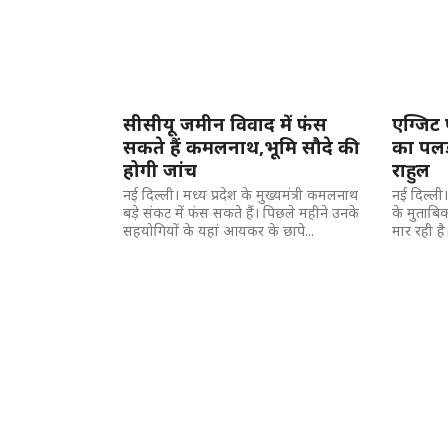
सीसीयू जमीन विवाद में फंस
एग्जिट प
सकते हैं कमलनाथ,भूमि सौदे की
का पलड़
होगी जांच
राहुल
नई दिल्ली। मध्य प्रदेश के मुख्यमंत्री कमलनाथ
नई दिल्ली
बड़े संकट में फंस सकते हैं। पिछले महीने उनके
के मुताबिक
सहयोगियों के यहां आयकर के छापे...
मार रही ह