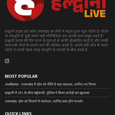
हल्द्वानी लाइव डॉट कॉम उत्तराखंड का तेजी से बढ़ता हुआ न्यूज पोर्टल है। पोर्टल
पर देवभूमि से जुड़ी तमाम बड़ी गतिविधियां हम आपके साथ साझा करते हैं।
हल्द्वानी लाइव की टीम राज्य के युवाओं से काफी प्रोत्साहित रहती है और उनकी
कामयाबी लोगों के सामने लाने की कोशिश करती है। अपनी इसी सोच के चलते
पोर्टल ने अपनी खास जगह देवभूमि के पाठकों के बीच बनाई है।
MOST POPULAR
अच्छी ख़बर : उत्तराखंड में होम स्टे नीति में बड़ा बदलाव, जानिए नए नियम
हल्द्वानी में IPL के बीच सट्टेबाजी, पुलिस ने किया करोड़ों का खुलासा
उत्तराखंड: होम स्टे नियमों में संशोधन, जानिए क्या होंगे फायदे?
QUICK LINKS