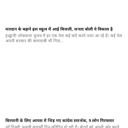
मतदान के बहाने इस स्कूल में आई बिजली, जनता बोली ये विकास है
हल्द्वानीः लोकसभा चुनाव में हर एक नेता कई वादे करते नजर आ रहे है। कई नेता
अपनी सरकार की कामयाबी भी गिना...
बिरयानी के लिए आपस में भिड़ गए कांग्रेस समर्थक, 9 लोग गिरफ्तार
नई दिल्ली: चुनावी सरगर्मी दिन-प्रतिदिन हो रही है। वोटरों को अपनी ओर करने