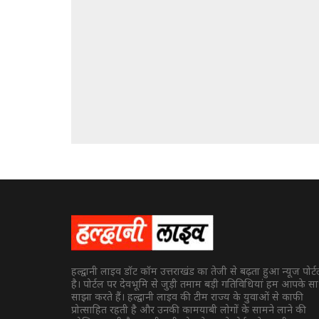
हल्द्वानी लाइव डॉट कॉम उत्तराखंड का तेजी से बढ़ता हुआ न्यूज पोर्
है। पोर्टल पर देवभूमि से जुड़ी तमाम बड़ी गतिविधियां हम आपके स
साझा करते हैं। हल्द्वानी लाइव की टीम राज्य के युवाओं से काफी
प्रोत्साहित रहती है और उनकी कामयाबी लोगों के सामने लाने की