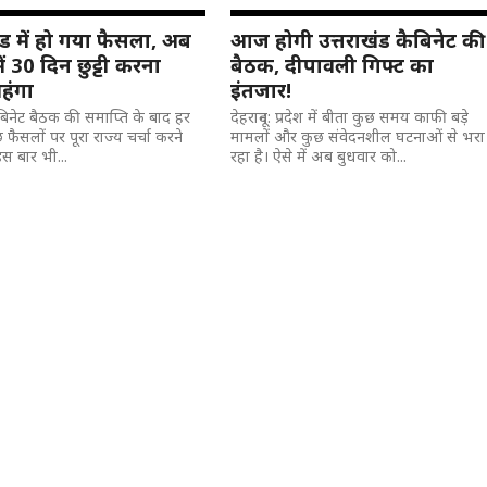
ंड में हो गया फैसला, अब
आज होगी उत्तराखंड कैबिनेट की
में 30 दिन छुट्टी करना
बैठक, दीपावली गिफ्ट का
महंगा
इंतजार!
कैबिनेट बैठक की समाप्ति के बाद हर
देहरादून: प्रदेश में बीता कुछ समय काफी बड़े
 फैसलों पर पूरा राज्य चर्चा करने
मामलों और कुछ संवेदनशील घटनाओं से भरा
स बार भी...
रहा है। ऐसे में अब बुधवार को...