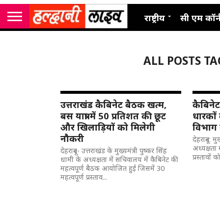
राष्ट्रीय
सी एम कॉर्
ALL POSTS T
उत्तराखंड कैबिनेट बैठक खत्म,
कैबिनेट
बस यात्रा में 50 प्रतिशत की छूट
धारकों 
और खिलाड़ियों को मिलेगी
विभाग म
नौकरी
देहरादून: म
अध्यक्षता 
देहरादून- उत्तराखंड के मुख्यमंत्री पुष्कर सिंह
प्रस्तावों 
धामी के अध्यक्षता में सचिवालय में कैबिनेट की
महत्वपूर्ण बैठक आयोजित हुई जिसमें 30
महत्वपूर्ण प्रस्ताव...