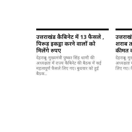
उत्तराखंड कैबिनेट में 13 फैसले ,
उत्तराख
पिरूड़ इकट्ठा करने वालों को
शराब त
मिलेंगे रुपए
कीमत 
देहरादून: मुख्यमंत्री पुष्कर सिंह धामी की
देहरादून: म
अध्यक्षता में राज्य कैबिनेट की बैठक में कई
अध्यक्षता 
महत्वपूर्ण फैसले लिए गए। बुधवार को हुई
लिए गए। कै
बैठक...