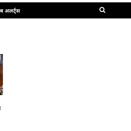
ब अलर्ट्स
ड