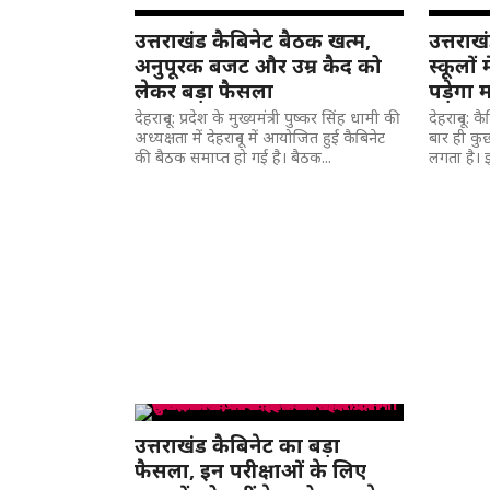
उत्तराखंड कैबिनेट बैठक खत्म,
उत्तराख
अनुपूरक बजट और उम्र कैद को
स्कूलों 
लेकर बड़ा फैसला
पड़ेगा 
देहरादून: प्रदेश के मुख्यमंत्री पुष्कर सिंह धामी की
देहरादून: 
अध्यक्षता में देहरादून में आयोजित हुई कैबिनेट
बार ही कुछ
की बैठक समाप्त हो गई है। बैठक...
लगता है। इ
उत्तराखंड कैबिनेट का बड़ा
फैसला, इन परीक्षाओं के लिए