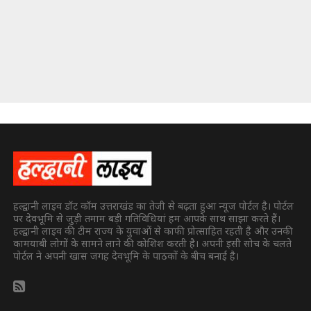
हल्द्वानी लाइव डॉट कॉम उत्तराखंड का तेजी से बढ़ता हुआ न्यूज पोर्टल है। पोर्टल
पर देवभूमि से जुड़ी तमाम बड़ी गतिविधियां हम आपके साथ साझा करते हैं।
हल्द्वानी लाइव की टीम राज्य के युवाओं से काफी प्रोत्साहित रहती है और उनकी
कामयाबी लोगों के सामने लाने की कोशिश करती है। अपनी इसी सोच के चलते
पोर्टल ने अपनी खास जगह देवभूमि के पाठकों के बीच बनाई है।