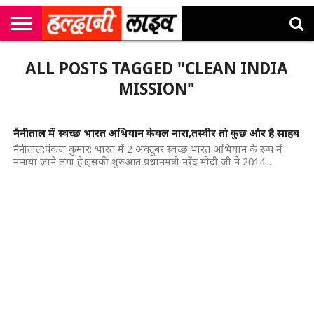
राष्ट्रीय
सी
उत्तराखंड
खेल
मनोरंजन
सम्पादकीय
जॉब
ALL POSTS TAGGED "CLEAN INDIA
एम
न्यूज़
अलर्ट्स
कॉर्नर
MISSION"
नैनीताल में स्वच्छ भारत अभियान केवल नारा,तस्वीर तो कुछ और है साहब
​नैनीताल:पंकज कुमार: भारत में 2 अक्टूबर स्वच्छ भारत अभियान के रूप में
मनाया जाने लगा है।इसकी शुरुआत प्रधानमंत्री नरेंद्र मोदी जी ने 2014...