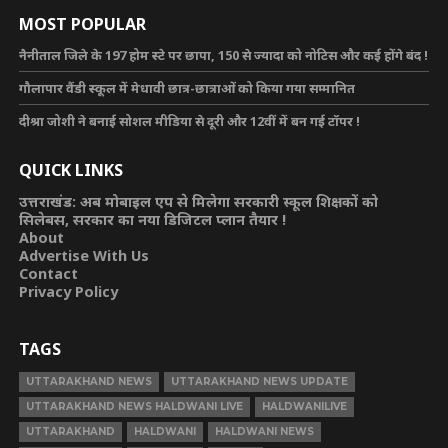
MOST POPULAR
नैनीताल जिले के 197 होम स्टे पर छापा, 150 से ज्यादा को नोटिस और कई होंगे बंद !
गौलापार वैंडी स्कूल में मेधावी छात्र-छात्राओं को किया गया सम्मानित
दीश्रा जोशी ने बनाई सोशल मीडिया से दूरी और 12वीं में बन गई टॉपर !
QUICK LINKS
उत्तराखंड: अब मोबाइल एप से मिलेगा सरकारी स्कूल शिक्षकों को
सिलेबस, सरकार का नया डिजिटल प्लान तैयार !
About
Advertise With Us
Contact
Privacy Policy
TAGS
UTTARAKHAND NEWS
UTTARAKHAND NEWS UPDATE
UTTARAKHAND NEWS HALDWANI LIVE
HALDWANILIVE
UTTARAKHAND
HALDWANI
HALDWANI NEWS