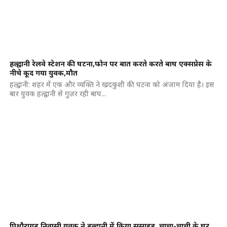
हल्द्वानी रेलवे स्टेशन की घटना,फोन पर बात करते करते बाघ एक्सप्रेस के
नीचे कूद गया युवक,मौत
हल्द्वानी: शहर में एक और व्यक्ति ने खदकुशी की घटना को अंजाम दिया है। इस
बार युवक हल्द्वानी से गुज़र रही बाघ...
पिथौरागढ़ निवासी युवक ने हल्द्वानी में किया सुसाइड, चाचा-चाची के घर