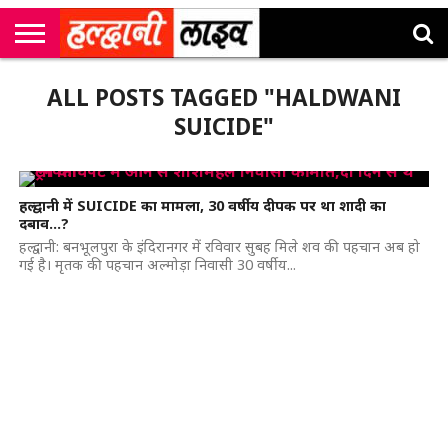
राष्ट्रीय
सी
उत्तराखंड
खेल
मनोरंजन
सम्पादकीय
जॉब
ALL POSTS TAGGED "HALDWANI
एम
न्यूज़
अलर्ट्स
कॉर्नर
SUICIDE"
हल्द्वानी में SUICIDE का मामला, 30 वर्षीय दीपक पर था शादी का
दबाव…?
हल्द्वानी: बनभूलपुरा के इंदिरानगर में रविवार सुबह मिले शव की पहचान अब हो
गई है। मृतक की पहचान अल्मोड़ा निवासी 30 वर्षीय...