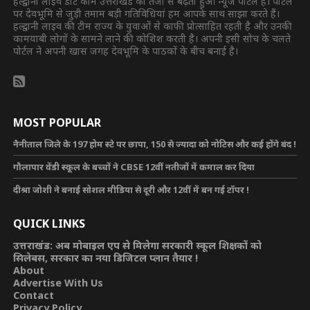
हल्द्वानी लाइव डॉट कॉम उत्तराखंड का तेजी से बढ़ता हुआ न्यूज पोर्टल है। पोर्टल
पर देवभूमि से जुड़ी तमाम बड़ी गतिविधियां हम आपके साथ साझा करते हैं।
हल्द्वानी लाइव की टीम राज्य के युवाओं से काफी प्रोत्साहित रहती है और उनकी
कामयाबी लोगों के सामने लाने की कोशिश करती है। अपनी इसी सोच के चलते
पोर्टल ने अपनी खास जगह देवभूमि के पाठकों के बीच बनाई है।
MOST POPULAR
नैनीताल जिले के 197 होम स्टे पर छापा, 150 से ज्यादा को नोटिस और कई होंगे बंद !
गौलापार वेंडी स्कूल के बच्चों ने CBSE 12वीं नतीजों में कमाल कर दिया
दीश्रा जोशी ने बनाई सोशल मीडिया से दूरी और 12वीं में बन गई टॉपर !
QUICK LINKS
उत्तराखंड: अब मोबाइल एप से मिलेगा सरकारी स्कूल शिक्षकों को
सिलेबस, सरकार का नया डिजिटल प्लान तैयार !
About
Advertise With Us
Contact
Privacy Policy