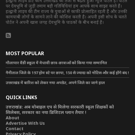
हल्द्वानी लाइव डॉट कॉम उत्तराखंड का तेजी से बढ़ता हुआ न्यूज पोर्टल है। पोर्टल
पर देवभूमि से जुड़ी तमाम बड़ी गतिविधियां हम आपके साथ साझा करते हैं।
हल्द्वानी लाइव की टीम राज्य के युवाओं से काफी प्रोत्साहित रहती है और उनकी
कामयाबी लोगों के सामने लाने की कोशिश करती है। अपनी इसी सोच के चलते
पोर्टल ने अपनी खास जगह देवभूमि के पाठकों के बीच बनाई है।
MOST POPULAR
गौलापार वैंडी स्कूल में मेधावी छात्र-छात्राओं को किया गया सम्मानित
नैनीताल जिले के 197 होम स्टे पर छापा, 150 से ज्यादा को नोटिस और कई होंगे बंद !
उत्तराखंड में बारिश को लेकर नया अपडेट, अपने जिले का जाने हाल
QUICK LINKS
उत्तराखंड: अब मोबाइल एप से मिलेगा सरकारी स्कूल शिक्षकों को
सिलेबस, सरकार का नया डिजिटल प्लान तैयार !
About
Advertise With Us
Contact
Privacy Policy