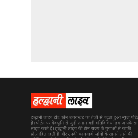
हल्द्वानी लाइव डॉट कॉम उत्तराखंड का तेजी से बढ़ता हुआ न्यूज पोर्
है। पोर्टल पर देवभूमि से जुड़ी तमाम बड़ी गतिविधियां हम आपके स
साझा करते हैं। हल्द्वानी लाइव की टीम राज्य के युवाओं से काफी
प्रोत्साहित रहती है और उनकी कामयाबी लोगों के सामने लाने की