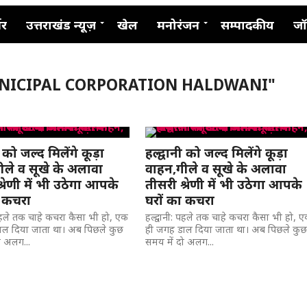
नर
उत्तराखंड न्यूज़
खेल
मनोरंजन
सम्पादकीय
जॉ
UNICIPAL CORPORATION HALDWANI"
ी को जल्द मिलेंगे कूड़ा
हल्द्वानी को जल्द मिलेंगे कूड़ा
ीले व सूखे के अलावा
वाहन,गीले व सूखे के अलावा
्रेणी में भी उठेगा आपके
तीसरी श्रेणी में भी उठेगा आपके
ा कचरा
घरों का कचरा
: पहले तक चाहे कचरा कैसा भी हो, एक
हल्द्वानी: पहले तक चाहे कचरा कैसा भी हो, 
ाल दिया जाता था। अब पिछले कुछ
ही जगह डाल दिया जाता था। अब पिछले कु
ो अलग...
समय में दो अलग...