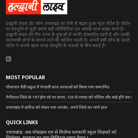
हल्द्वानी लाइव डॉट कॉम उत्तराखंड का तेजी से बढ़ता हुआ न्यूज पोर्टल है। पोर्टल
पर देवभूमि से जुड़ी तमाम बड़ी गतिविधियां हम आपके साथ साझा करते हैं।
हल्द्वानी लाइव की टीम राज्य के युवाओं से काफी प्रोत्साहित रहती है और उनकी
कामयाबी लोगों के सामने लाने की कोशिश करती है। अपनी इसी सोच के चलते
पोर्टल ने अपनी खास जगह देवभूमि के पाठकों के बीच बनाई है।
MOST POPULAR
गौलापार वैंडी स्कूल में मेधावी छात्र-छात्राओं को किया गया सम्मानित
नैनीताल जिले के 197 होम स्टे पर छापा, 150 से ज्यादा को नोटिस और कई होंगे बंद !
उत्तराखंड में बारिश को लेकर नया अपडेट, अपने जिले का जाने हाल
QUICK LINKS
उत्तराखंड: अब मोबाइल एप से मिलेगा सरकारी स्कूल शिक्षकों को
सिलेबस, सरकार का नया डिजिटल प्लान तैयार !