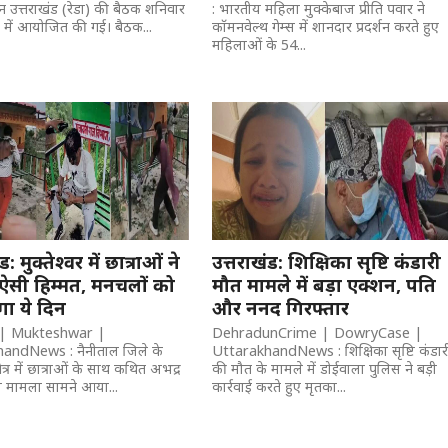
उत्तराखंड (रेडा) की बैठक शनिवार
: भारतीय महिला मुक्केबाज प्रीति पवार ने
नी में आयोजित की गई। बैठक...
कॉमनवेल्थ गेम्स में शानदार प्रदर्शन करते हुए
महिलाओं के 54...
ड: मुक्तेश्वर में छात्राओं ने
उत्तराखंड: शिक्षिका सृष्टि कंडारी
ऐसी हिम्मत, मनचलों को
मौत मामले में बड़ा एक्शन, पति
गा ये दिन
और ननद गिरफ्तार
l | Mukteshwar |
DehradunCrime | DowryCase |
andNews : नैनीताल जिले के
UttarakhandNews : शिक्षिका सृष्टि कंडार
क्षेत्र में छात्राओं के साथ कथित अभद्र
की मौत के मामले में डोईवाला पुलिस ने बड़ी
ा मामला सामने आया...
कार्रवाई करते हुए मृतका...