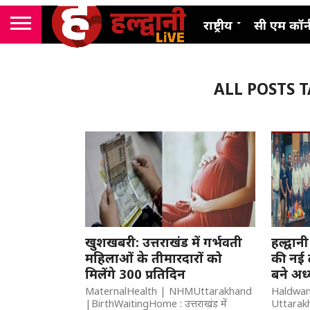
राष्ट्रीय
सी एम कॉर्
ALL POSTS 
खुशखबरी: उत्तराखंड में गर्भवती
हल्द्वान
महिलाओं के तीमारदारों को
की नई 
मिलेंगे 300 प्रतिदिन
बने अध्
MaternalHealth | NHMUttarakhand
Haldwan
|BirthWaitingHome : उत्तराखंड में
Uttarakha