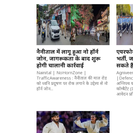
नैनीताल में लागू हुआ नो हॉर्न
एयरफोर्
जोन, जागरूकता के बाद शुरू
भर्ती, 
होगी चालानी कार्रवाई
सकते है
Nainital | NoHornZone |
Agnivee
TrafficAwareness : नैनीताल की माल रोड
|DefenceJ
को ध्वनि प्रदूषण पर रोक लगाने के उद्देश्य से नो
अग्निपथ य
हॉर्न जोन...
कॉम्बैटेंट
आवेदन प्रक्