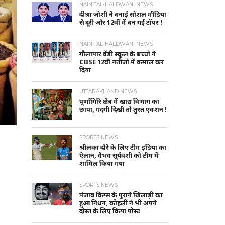
NAINITAL-HALDWANI NEWS
दीश्रा जोशी ने बनाई सोशल मीडिया
से दूरी और 12वीं में बन गई टॉपर !
NAINITAL-HALDWANI NEWS
गौलापार वेंडी स्कूल के बच्चों ने
CBSE 12वीं नतीजों में कमाल कर
दिया
UTTARAKHAND NEWS
पूर्णागिरि क्षेत्र में खाद्य विभाग का
छापा, गंदगी दिखी तो तुरंत एक्शन !
SPORTS NEWS
श्रीलंका दौरे के लिए टीम इंडिया का
ऐलान, वैभव सूर्यवंशी को टीम में
शामिल किया गया
SPORTS NEWS
पंजाब किंग्स के पुराने खिलाड़ी का
हुआ निधन, कोहली ने भी अपने
दोस्त के लिए किया पोस्ट