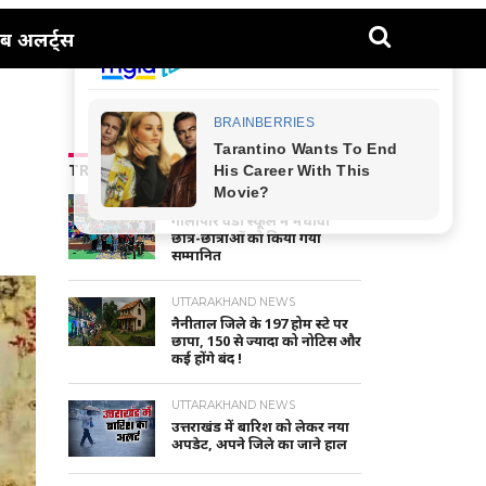
ब अलर्ट्स
TRENDING NEWS
NAINITAL-HALDWANI NEWS
गौलापार वैंडी स्कूल में मेधावी
छात्र-छात्राओं को किया गया
सम्मानित
UTTARAKHAND NEWS
नैनीताल जिले के 197 होम स्टे पर
छापा, 150 से ज्यादा को नोटिस और
कई होंगे बंद !
UTTARAKHAND NEWS
उत्तराखंड में बारिश को लेकर नया
अपडेट, अपने जिले का जाने हाल