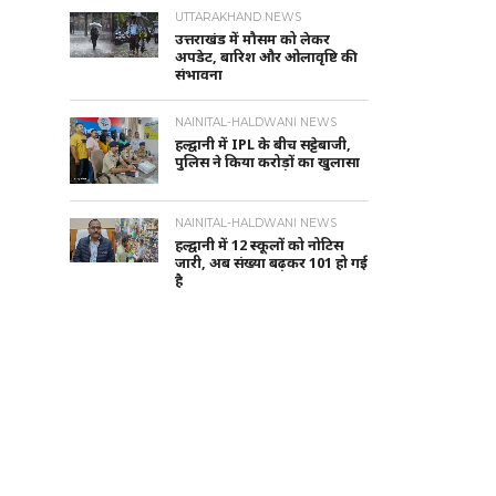
UTTARAKHAND NEWS
उत्तराखंड में मौसम को लेकर
अपडेट, बारिश और ओलावृष्टि की
संभावना
NAINITAL-HALDWANI NEWS
हल्द्वानी में IPL के बीच सट्टेबाजी,
पुलिस ने किया करोड़ों का खुलासा
NAINITAL-HALDWANI NEWS
हल्द्वानी में 12 स्कूलों को नोटिस
जारी, अब संख्या बढ़कर 101 हो गई
है