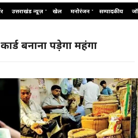
नर
उत्तराखंड न्यूज़
खेल
मनोरंजन
सम्पादकीय
जॉ
 कार्ड बनाना पड़ेगा महंगा