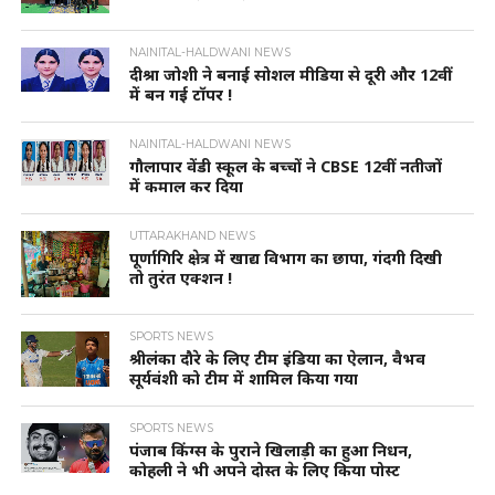
NAINITAL-HALDWANI NEWS
दीश्रा जोशी ने बनाई सोशल मीडिया से दूरी और 12वीं
में बन गई टॉपर !
NAINITAL-HALDWANI NEWS
गौलापार वेंडी स्कूल के बच्चों ने CBSE 12वीं नतीजों
में कमाल कर दिया
UTTARAKHAND NEWS
पूर्णागिरि क्षेत्र में खाद्य विभाग का छापा, गंदगी दिखी
तो तुरंत एक्शन !
SPORTS NEWS
श्रीलंका दौरे के लिए टीम इंडिया का ऐलान, वैभव
सूर्यवंशी को टीम में शामिल किया गया
SPORTS NEWS
पंजाब किंग्स के पुराने खिलाड़ी का हुआ निधन,
कोहली ने भी अपने दोस्त के लिए किया पोस्ट