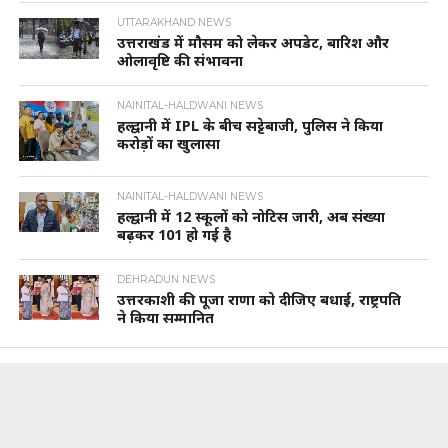
UTTARAKHAND NEWS
उत्तराखंड में मौसम को लेकर अपडेट, बारिश और
ओलावृष्टि की संभावना
NAINITAL-HALDWANI NEWS
हल्द्वानी में IPL के बीच सट्टेबाजी, पुलिस ने किया
करोड़ों का खुलासा
NAINITAL-HALDWANI NEWS
हल्द्वानी में 12 स्कूलों को नोटिस जारी, अब संख्या
बढ़कर 101 हो गई है
DEHRADUN NEWS
उत्तरकाशी की पूजा राणा को दीजिए बधाई, राष्ट्रपति
ने किया सम्मानित