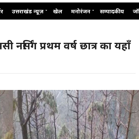
नर
उत्तराखंड न्यूज़
खेल
मनोरंजन
सम्पादकीय
जॉ
 नर्सिंग प्रथम वर्ष छात्र का यहाँ