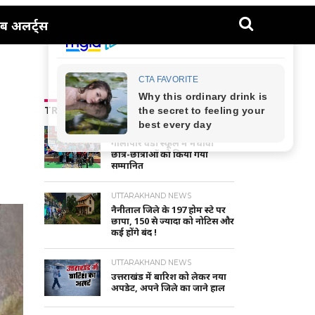
ब अलर्ट्स
TRENDING NEWS
NAINITAL-HALDWANI NEWS
गौलापार वैंडी स्कूल में मेधावी
छात्र-छात्राओं को किया गया
सम्मानित
UTTARAKHAND NEWS
नैनीताल जिले के 197 होम स्टे पर
छापा, 150 से ज्यादा को नोटिस और
कई होंगे बंद !
UTTARAKHAND NEWS
उत्तराखंड में बारिश को लेकर नया
अपडेट, अपने जिले का जाने हाल