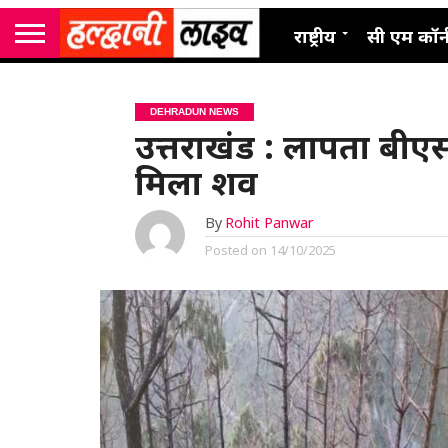
राष्ट्रीय
सी एम कॉर्
DEHRADUN NEWS
उत्तराखंड : लापता बीएससी
मिला शव
By
Rohit Panwar
Posted on
14/10/2025