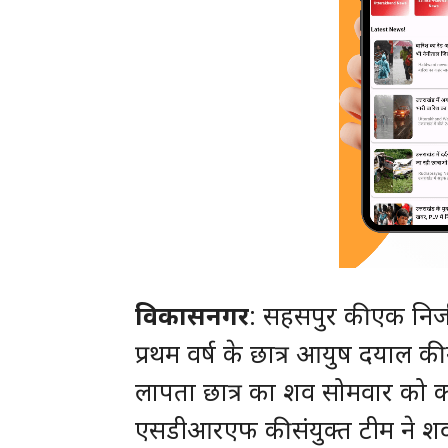
विकासनगर
: सहसपुर की एक निजी व
प्रथम वर्ष के छात्र आयुष दयाल की
लापता छात्र का शव सोमवार को 
एसडीआरएफ की संयुक्त टीम ने शव 