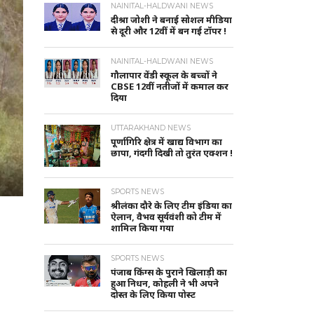
NAINITAL-HALDWANI NEWS
दीश्रा जोशी ने बनाई सोशल मीडिया
से दूरी और 12वीं में बन गई टॉपर !
NAINITAL-HALDWANI NEWS
गौलापार वेंडी स्कूल के बच्चों ने
CBSE 12वीं नतीजों में कमाल कर
दिया
UTTARAKHAND NEWS
पूर्णागिरि क्षेत्र में खाद्य विभाग का
छापा, गंदगी दिखी तो तुरंत एक्शन !
SPORTS NEWS
श्रीलंका दौरे के लिए टीम इंडिया का
ऐलान, वैभव सूर्यवंशी को टीम में
शामिल किया गया
SPORTS NEWS
पंजाब किंग्स के पुराने खिलाड़ी का
हुआ निधन, कोहली ने भी अपने
दोस्त के लिए किया पोस्ट