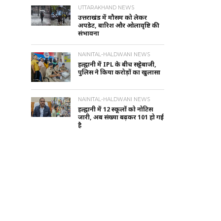
UTTARAKHAND NEWS
उत्तराखंड में मौसम को लेकर
अपडेट, बारिश और ओलावृष्टि की
संभावना
NAINITAL-HALDWANI NEWS
हल्द्वानी में IPL के बीच सट्टेबाजी,
पुलिस ने किया करोड़ों का खुलासा
NAINITAL-HALDWANI NEWS
हल्द्वानी में 12 स्कूलों को नोटिस
जारी, अब संख्या बढ़कर 101 हो गई
है