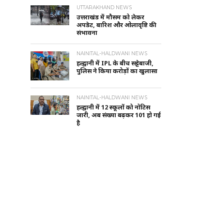
UTTARAKHAND NEWS
उत्तराखंड में मौसम को लेकर
अपडेट, बारिश और ओलावृष्टि की
संभावना
NAINITAL-HALDWANI NEWS
हल्द्वानी में IPL के बीच सट्टेबाजी,
पुलिस ने किया करोड़ों का खुलासा
NAINITAL-HALDWANI NEWS
हल्द्वानी में 12 स्कूलों को नोटिस
जारी, अब संख्या बढ़कर 101 हो गई
है