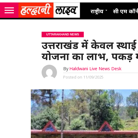
राष्ट्रीय
सी एम कॉर्
UTTARAKHAND NEWS
उत्तराखंड में केवल स्था
योजना का लाभ, पकड़ म
By
Haldwani Live News Desk
Posted on
11/09/2025