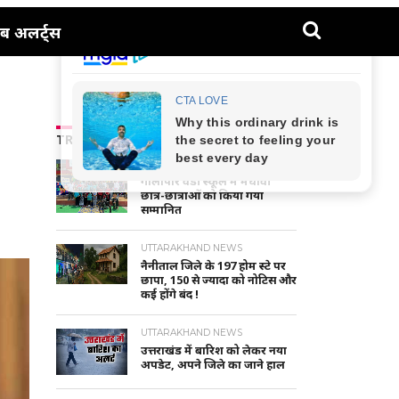
ब अलर्ट्स
TRENDING NEWS
NAINITAL-HALDWANI NEWS
गौलापार वैंडी स्कूल में मेधावी
छात्र-छात्राओं को किया गया
सम्मानित
UTTARAKHAND NEWS
नैनीताल जिले के 197 होम स्टे पर
छापा, 150 से ज्यादा को नोटिस और
कई होंगे बंद !
UTTARAKHAND NEWS
उत्तराखंड में बारिश को लेकर नया
अपडेट, अपने जिले का जाने हाल