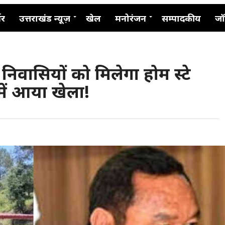
नर
उत्तराखंड न्यूज़
खेल
मनोरंजन
सम्पादकीय
जॉ
ई निवासियों को मिलेगा होम स्टे
ें आया खेला!