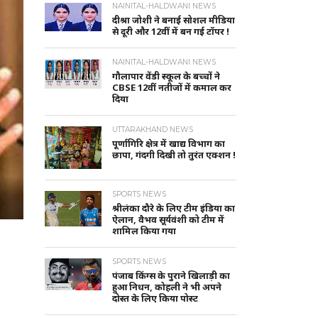
NAINITAL-HALDWANI NEWS
दीश्रा जोशी ने बनाई सोशल मीडिया
से दूरी और 12वीं में बन गई टॉपर !
NAINITAL-HALDWANI NEWS
गौलापार वेंडी स्कूल के बच्चों ने
CBSE 12वीं नतीजों में कमाल कर
दिया
UTTARAKHAND NEWS
पूर्णागिरि क्षेत्र में खाद्य विभाग का
छापा, गंदगी दिखी तो तुरंत एक्शन !
SPORTS NEWS
श्रीलंका दौरे के लिए टीम इंडिया का
ऐलान, वैभव सूर्यवंशी को टीम में
शामिल किया गया
SPORTS NEWS
पंजाब किंग्स के पुराने खिलाड़ी का
हुआ निधन, कोहली ने भी अपने
दोस्त के लिए किया पोस्ट