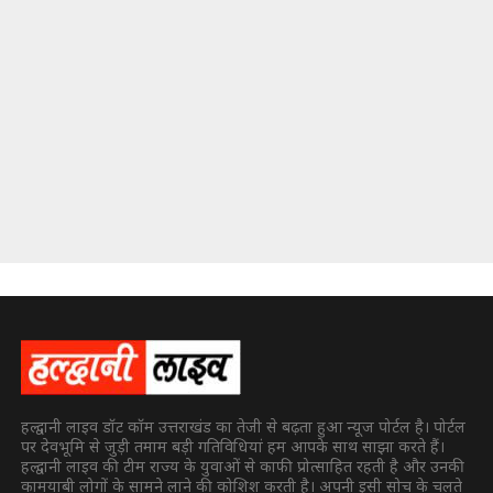
हल्द्वानी लाइव डॉट कॉम उत्तराखंड का तेजी से बढ़ता हुआ न्यूज पोर्टल है। पोर्टल
पर देवभूमि से जुड़ी तमाम बड़ी गतिविधियां हम आपके साथ साझा करते हैं।
हल्द्वानी लाइव की टीम राज्य के युवाओं से काफी प्रोत्साहित रहती है और उनकी
कामयाबी लोगों के सामने लाने की कोशिश करती है। अपनी इसी सोच के चलते