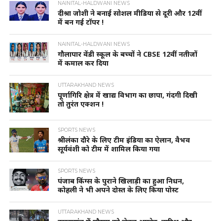
NAINITAL-HALDWANI NEWS
दीश्रा जोशी ने बनाई सोशल मीडिया से दूरी और 12वीं
में बन गई टॉपर !
NAINITAL-HALDWANI NEWS
गौलापार वेंडी स्कूल के बच्चों ने CBSE 12वीं नतीजों
में कमाल कर दिया
UTTARAKHAND NEWS
पूर्णागिरि क्षेत्र में खाद्य विभाग का छापा, गंदगी दिखी
तो तुरंत एक्शन !
SPORTS NEWS
श्रीलंका दौरे के लिए टीम इंडिया का ऐलान, वैभव
सूर्यवंशी को टीम में शामिल किया गया
SPORTS NEWS
पंजाब किंग्स के पुराने खिलाड़ी का हुआ निधन,
कोहली ने भी अपने दोस्त के लिए किया पोस्ट
UTTARAKHAND NEWS