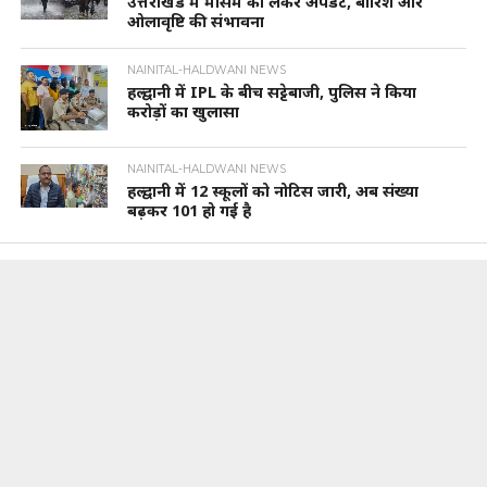
उत्तराखंड में मौसम को लेकर अपडेट, बारिश और
ओलावृष्टि की संभावना
NAINITAL-HALDWANI NEWS
हल्द्वानी में IPL के बीच सट्टेबाजी, पुलिस ने किया
करोड़ों का खुलासा
NAINITAL-HALDWANI NEWS
हल्द्वानी में 12 स्कूलों को नोटिस जारी, अब संख्या
बढ़कर 101 हो गई है