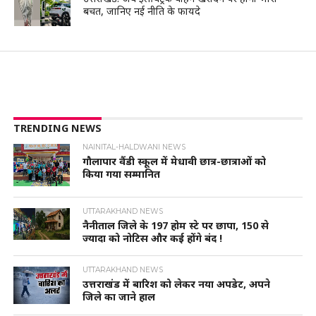
बचत, जानिए नई नीति के फायदे
TRENDING NEWS
NAINITAL-HALDWANI NEWS
गौलापार वैंडी स्कूल में मेधावी छात्र-छात्राओं को
किया गया सम्मानित
UTTARAKHAND NEWS
नैनीताल जिले के 197 होम स्टे पर छापा, 150 से
ज्यादा को नोटिस और कई होंगे बंद !
UTTARAKHAND NEWS
उत्तराखंड में बारिश को लेकर नया अपडेट, अपने
जिले का जाने हाल