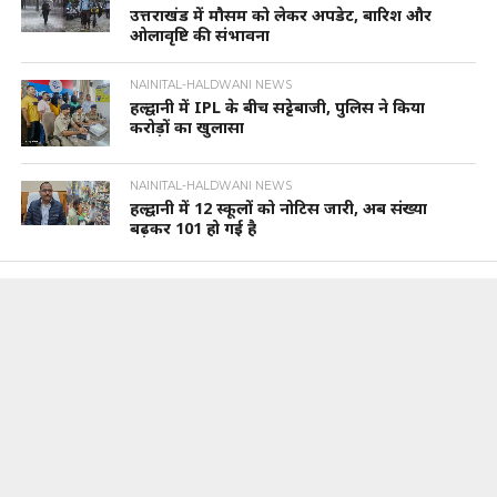
उत्तराखंड में मौसम को लेकर अपडेट, बारिश और
ओलावृष्टि की संभावना
NAINITAL-HALDWANI NEWS
हल्द्वानी में IPL के बीच सट्टेबाजी, पुलिस ने किया
करोड़ों का खुलासा
NAINITAL-HALDWANI NEWS
हल्द्वानी में 12 स्कूलों को नोटिस जारी, अब संख्या
बढ़कर 101 हो गई है