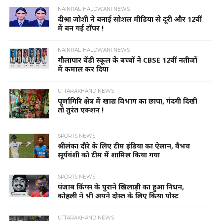
NAINITAL-HALDWANI NEWS
दीश्रा जोशी ने बनाई सोशल मीडिया से दूरी और 12वीं
में बन गई टॉपर !
NAINITAL-HALDWANI NEWS
गौलापार वेंडी स्कूल के बच्चों ने CBSE 12वीं नतीजों
में कमाल कर दिया
UTTARAKHAND NEWS
पूर्णागिरि क्षेत्र में खाद्य विभाग का छापा, गंदगी दिखी
तो तुरंत एक्शन !
SPORTS NEWS
श्रीलंका दौरे के लिए टीम इंडिया का ऐलान, वैभव
सूर्यवंशी को टीम में शामिल किया गया
SPORTS NEWS
पंजाब किंग्स के पुराने खिलाड़ी का हुआ निधन,
कोहली ने भी अपने दोस्त के लिए किया पोस्ट
UTTARAKHAND NEWS