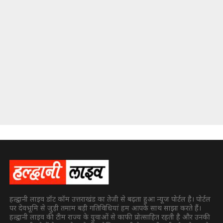
हल्द्वानी लाइव डॉट कॉम उत्तराखंड का तेजी से बढ़ता हुआ न्यूज पोर्टल है। पोर्टल
पर देवभूमि से जुड़ी तमाम बड़ी गतिविधियां हम आपके साथ साझा करते हैं।
हल्द्वानी लाइव की टीम राज्य के युवाओं से काफी प्रोत्साहित रहती है और उनकी