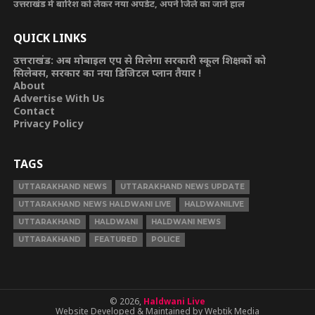
उत्तराखंड में बारिश को लेकर नया अपडेट, अपने जिले का जाने हाल
QUICK LINKS
उत्तराखंड: अब मोबाइल एप से मिलेगा सरकारी स्कूल शिक्षकों को
सिलेबस, सरकार का नया डिजिटल प्लान तैयार !
About
Advertise With Us
Contact
Privacy Policy
TAGS
UTTARAKHAND NEWS
UTTARAKHAND NEWS UPDATE
UTTARAKHAND NEWS HALDWANI LIVE
HALDWANILIVE
UTTARAKHAND
HALDWANI
HALDWANI NEWS
UTTARAKHAND
FEATURED
POLICE
© 2026,
Haldwani Live
Website Developed & Maintained by Webtik Media