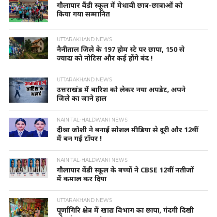
गौलापार वैंडी स्कूल में मेधावी छात्र-छात्राओं को
किया गया सम्मानित
UTTARAKHAND NEWS
नैनीताल जिले के 197 होम स्टे पर छापा, 150 से
ज्यादा को नोटिस और कई होंगे बंद !
UTTARAKHAND NEWS
उत्तराखंड में बारिश को लेकर नया अपडेट, अपने
जिले का जाने हाल
NAINITAL-HALDWANI NEWS
दीश्रा जोशी ने बनाई सोशल मीडिया से दूरी और 12वीं
में बन गई टॉपर !
NAINITAL-HALDWANI NEWS
गौलापार वेंडी स्कूल के बच्चों ने CBSE 12वीं नतीजों
में कमाल कर दिया
UTTARAKHAND NEWS
पूर्णागिरि क्षेत्र में खाद्य विभाग का छापा, गंदगी दिखी