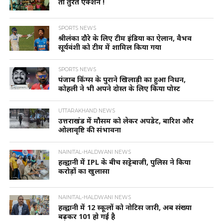
तो तुरंत एक्शन !
SPORTS NEWS
श्रीलंका दौरे के लिए टीम इंडिया का ऐलान, वैभव
सूर्यवंशी को टीम में शामिल किया गया
SPORTS NEWS
पंजाब किंग्स के पुराने खिलाड़ी का हुआ निधन,
कोहली ने भी अपने दोस्त के लिए किया पोस्ट
UTTARAKHAND NEWS
उत्तराखंड में मौसम को लेकर अपडेट, बारिश और
ओलावृष्टि की संभावना
NAINITAL-HALDWANI NEWS
हल्द्वानी में IPL के बीच सट्टेबाजी, पुलिस ने किया
करोड़ों का खुलासा
NAINITAL-HALDWANI NEWS
हल्द्वानी में 12 स्कूलों को नोटिस जारी, अब संख्या
बढ़कर 101 हो गई है