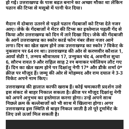
हो गई। उत्तराखण्ड के पास बढ़त बनाने का अच्छा मौका था लेकिन
पठान की टिप्स से मसूबो में पानी फेर दिया।
मैदान में दोबारा उतरने से पहले पठान गेंदबाजों को टिप्स देते नजर
आए। जेके के गेंदबाजों ने मेंटर की टिप्स का इस्तेमाल पहली गेंद से
किया और उत्तराखण्ड को दिन में तारे दिखा दिए। जेके की गेंदबाजी
के आगें उत्तराखण्ड का स्कोर कार्ड फोन नंबर जैसा नजर आने
लगा। दिन का खेल खत्म होने तक उत्तराखण्ड का स्कोर 7 विकेट के
नुकसान पर 64 रन था। उत्तराखण्ड की ओर से करणवीर कौशल 1,
आर्या सेठी 1, तन्मय श्रीवास्तव 17, उन्मुक्त चंद 4, अवनीश सुधा
6, सौरभ रावत 9 और राहिल साह 2 रन बनाकर पवेलियन लौट गए
हैं। दिन का खेल खत्म होने पर दिक्षांशु नेगी 17* और डीके शर्मा 0*
क्रीज़ पर मौजूद हैं। जम्मू की ओर से मोहम्मद और राम दयाल ने 3-3
विकेट अपने नाम किए।
उत्तराखण्ड की हालात काफी खराब हैं। कोई चमत्कारी प्रदर्शन उसे
इस संकट से बाहर निकाल सकता है। क्रीज पर मौजूद दिक्षांशु नेगी
को अपने अनुभव का इस्तेमाल करना होगा। उन्हें अपने साथ
निछले क्रम के बल्लेबाजों को भी साथ में खिलाना होगा। अगर
उत्तराखण्ड इस स्थिति से बाहर निकल जाती है तो पूरे टूर्मामेंट के
लिए उसे ऊर्जा मिल सकती है।