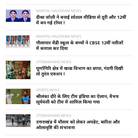
NAINITAL-HALDWANI NEWS
दीश्रा जोशी ने बनाई सोशल मीडिया से दूरी और 12वीं
में बन गई टॉपर !
NAINITAL-HALDWANI NEWS
गौलापार वेंडी स्कूल के बच्चों ने CBSE 12वीं नतीजों
में कमाल कर दिया
UTTARAKHAND NEWS
पूर्णागिरि क्षेत्र में खाद्य विभाग का छापा, गंदगी दिखी
तो तुरंत एक्शन !
SPORTS NEWS
श्रीलंका दौरे के लिए टीम इंडिया का ऐलान, वैभव
सूर्यवंशी को टीम में शामिल किया गया
UTTARAKHAND NEWS
उत्तराखंड में मौसम को लेकर अपडेट, बारिश और
ओलावृष्टि की संभावना