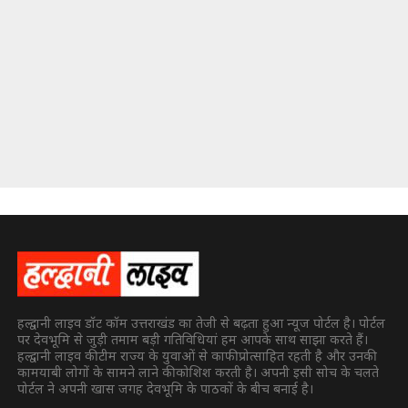
हल्द्वानी लाइव डॉट कॉम उत्तराखंड का तेजी से बढ़ता हुआ न्यूज पोर्टल है। पोर्टल
पर देवभूमि से जुड़ी तमाम बड़ी गतिविधियां हम आपके साथ साझा करते हैं।
हल्द्वानी लाइव की टीम राज्य के युवाओं से काफी प्रोत्साहित रहती है और उनकी
कामयाबी लोगों के सामने लाने की कोशिश करती है। अपनी इसी सोच के चलते
पोर्टल ने अपनी खास जगह देवभूमि के पाठकों के बीच बनाई है।