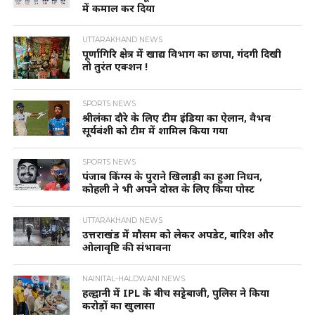
में कमाल कर दिया
UTTARAKHAND NEWS
पूर्णागिरि क्षेत्र में खाद्य विभाग का छापा, गंदगी दिखी
तो तुरंत एक्शन !
SPORTS NEWS
श्रीलंका दौरे के लिए टीम इंडिया का ऐलान, वैभव
सूर्यवंशी को टीम में शामिल किया गया
SPORTS NEWS
पंजाब किंग्स के पुराने खिलाड़ी का हुआ निधन,
कोहली ने भी अपने दोस्त के लिए किया पोस्ट
UTTARAKHAND NEWS
उत्तराखंड में मौसम को लेकर अपडेट, बारिश और
ओलावृष्टि की संभावना
NAINITAL-HALDWANI NEWS
हल्द्वानी में IPL के बीच सट्टेबाजी, पुलिस ने किया
करोड़ों का खुलासा