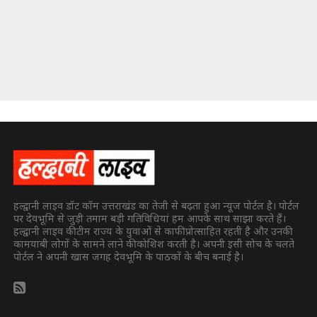
हल्द्वानी लाइव डॉट कॉम उत्तराखंड का तेजी से बढ़ता हुआ न्यूज पोर्टल है। पोर्टल
पर देवभूमि से जुड़ी तमाम बड़ी गतिविधियां हम आपके साथ साझा करते हैं।
हल्द्वानी लाइव की टीम राज्य के युवाओं से काफी प्रोत्साहित रहती है और उनकी
कामयाबी लोगों के सामने लाने की कोशिश करती है। अपनी इसी सोच के चलते
पोर्टल ने अपनी खास जगह देवभूमि के पाठकों के बीच बनाई है।