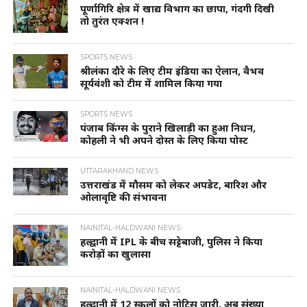
पूर्णागिरि क्षेत्र में खाद्य विभाग का छापा, गंदगी दिखी
तो तुरंत एक्शन !
SPORTS NEWS
श्रीलंका दौरे के लिए टीम इंडिया का ऐलान, वैभव
सूर्यवंशी को टीम में शामिल किया गया
SPORTS NEWS
पंजाब किंग्स के पुराने खिलाड़ी का हुआ निधन,
कोहली ने भी अपने दोस्त के लिए किया पोस्ट
UTTARAKHAND NEWS
उत्तराखंड में मौसम को लेकर अपडेट, बारिश और
ओलावृष्टि की संभावना
NAINITAL-HALDWANI NEWS
हल्द्वानी में IPL के बीच सट्टेबाजी, पुलिस ने किया
करोड़ों का खुलासा
NAINITAL-HALDWANI NEWS
हल्द्वानी में 12 स्कूलों को नोटिस जारी, अब संख्या