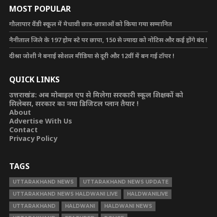
MOST POPULAR
गौलापार वैंडी स्कूल में मेधावी छात्र-छात्राओं को किया गया सम्मानित
नैनीताल जिले के 197 होम स्टे पर छापा, 150 से ज्यादा को नोटिस और कई होंगे बंद !
दीश्रा जोशी ने बनाई सोशल मीडिया से दूरी और 12वीं में बन गई टॉपर !
QUICK LINKS
उत्तराखंड: अब मोबाइल एप से मिलेगा सरकारी स्कूल शिक्षकों को
सिलेबस, सरकार का नया डिजिटल प्लान तैयार !
About
Advertise With Us
Contact
Privacy Policy
TAGS
UTTARAKHAND NEWS
UTTARAKHAND NEWS UPDATE
UTTARAKHAND NEWS HALDWANI LIVE
HALDWANILIVE
UTTARAKHAND
HALDWANI
HALDWANI NEWS