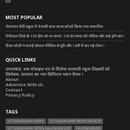
MOST POPULAR
गौलापार वैंडी स्कूल में मेधावी छात्र-छात्राओं को किया गया सम्मानित
नैनीताल जिले के 197 होम स्टे पर छापा, 150 से ज्यादा को नोटिस और कई होंगे बंद !
दीश्रा जोशी ने बनाई सोशल मीडिया से दूरी और 12वीं में बन गई टॉपर !
QUICK LINKS
उत्तराखंड: अब मोबाइल एप से मिलेगा सरकारी स्कूल शिक्षकों को
सिलेबस, सरकार का नया डिजिटल प्लान तैयार !
About
Advertise With Us
Contact
Privacy Policy
TAGS
UTTARAKHAND NEWS
UTTARAKHAND NEWS UPDATE
UTTARAKHAND NEWS HALDWANI LIVE
HALDWANILIVE