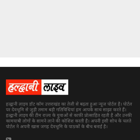
हल्द्वानी लाइव डॉट कॉम उत्तराखंड का तेजी से बढ़ता हुआ न्यूज पोर्टल है। पोर्टल
पर देवभूमि से जुड़ी तमाम बड़ी गतिविधियां हम आपके साथ साझा करते हैं।
हल्द्वानी लाइव की टीम राज्य के युवाओं से काफी प्रोत्साहित रहती है और उनकी
कामयाबी लोगों के सामने लाने की कोशिश करती है। अपनी इसी सोच के चलते
पोर्टल ने अपनी खास जगह देवभूमि के पाठकों के बीच बनाई है।