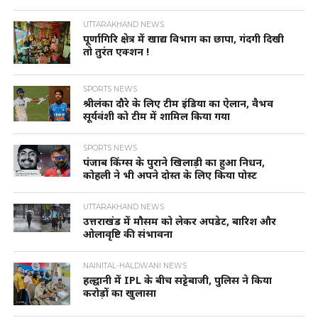
UTTARAKHAND NEWS
पूर्णागिरि क्षेत्र में खाद्य विभाग का छापा, गंदगी दिखी
तो तुरंत एक्शन !
SPORTS NEWS
श्रीलंका दौरे के लिए टीम इंडिया का ऐलान, वैभव
सूर्यवंशी को टीम में शामिल किया गया
SPORTS NEWS
पंजाब किंग्स के पुराने खिलाड़ी का हुआ निधन,
कोहली ने भी अपने दोस्त के लिए किया पोस्ट
UTTARAKHAND NEWS
उत्तराखंड में मौसम को लेकर अपडेट, बारिश और
ओलावृष्टि की संभावना
NAINITAL-HALDWANI NEWS
हल्द्वानी में IPL के बीच सट्टेबाजी, पुलिस ने किया
करोड़ों का खुलासा