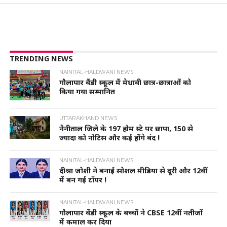
TRENDING NEWS
NAINITAL-HALDWANI NEWS
गौलापार वैंडी स्कूल में मेधावी छात्र-छात्राओं को
किया गया सम्मानित
UTTARAKHAND NEWS
नैनीताल जिले के 197 होम स्टे पर छापा, 150 से
ज्यादा को नोटिस और कई होंगे बंद !
NAINITAL-HALDWANI NEWS
दीश्रा जोशी ने बनाई सोशल मीडिया से दूरी और 12वीं
में बन गई टॉपर !
NAINITAL-HALDWANI NEWS
गौलापार वेंडी स्कूल के बच्चों ने CBSE 12वीं नतीजों
में कमाल कर दिया