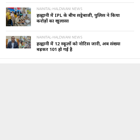
NAINITAL-HALDWANI NEWS
हल्द्वानी में IPL के बीच सट्टेबाजी, पुलिस ने किया
करोड़ों का खुलासा
NAINITAL-HALDWANI NEWS
हल्द्वानी में 12 स्कूलों को नोटिस जारी, अब संख्या
बढ़कर 101 हो गई है