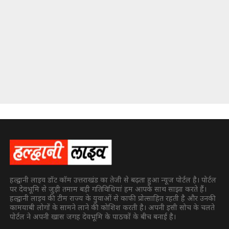
हल्द्वानी लाइव डॉट कॉम उत्तराखंड का तेजी से बढ़ता हुआ न्यूज पोर्टल है। पोर्टल
पर देवभूमि से जुड़ी तमाम बड़ी गतिविधियां हम आपके साथ साझा करते हैं।
हल्द्वानी लाइव की टीम राज्य के युवाओं से काफी प्रोत्साहित रहती है और उनकी
कामयाबी लोगों के सामने लाने की कोशिश करती है। अपनी इसी सोच के चलते
पोर्टल ने अपनी खास जगह देवभूमि के पाठकों के बीच बनाई है।