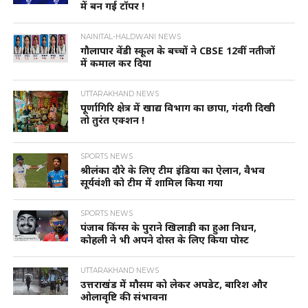
में बन गई टॉपर !
NAINITAL-HALDWANI NEWS
गौलापार वेंडी स्कूल के बच्चों ने CBSE 12वीं नतीजों
में कमाल कर दिया
UTTARAKHAND NEWS
पूर्णागिरि क्षेत्र में खाद्य विभाग का छापा, गंदगी दिखी
तो तुरंत एक्शन !
SPORTS NEWS
श्रीलंका दौरे के लिए टीम इंडिया का ऐलान, वैभव
सूर्यवंशी को टीम में शामिल किया गया
SPORTS NEWS
पंजाब किंग्स के पुराने खिलाड़ी का हुआ निधन,
कोहली ने भी अपने दोस्त के लिए किया पोस्ट
UTTARAKHAND NEWS
उत्तराखंड में मौसम को लेकर अपडेट, बारिश और
ओलावृष्टि की संभावना