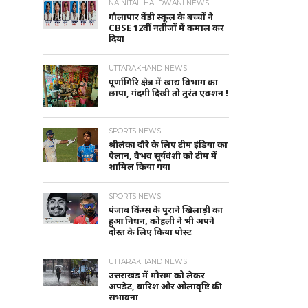
NAINITAL-HALDWANI NEWS
गौलापार वेंडी स्कूल के बच्चों ने
CBSE 12वीं नतीजों में कमाल कर
दिया
UTTARAKHAND NEWS
पूर्णागिरि क्षेत्र में खाद्य विभाग का
छापा, गंदगी दिखी तो तुरंत एक्शन !
SPORTS NEWS
श्रीलंका दौरे के लिए टीम इंडिया का
ऐलान, वैभव सूर्यवंशी को टीम में
शामिल किया गया
SPORTS NEWS
पंजाब किंग्स के पुराने खिलाड़ी का
हुआ निधन, कोहली ने भी अपने
दोस्त के लिए किया पोस्ट
UTTARAKHAND NEWS
उत्तराखंड में मौसम को लेकर
अपडेट, बारिश और ओलावृष्टि की
संभावना