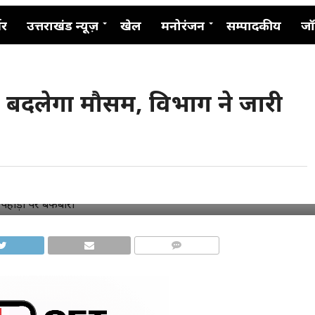
नर
उत्तराखंड न्यूज़
खेल
मनोरंजन
सम्पादकीय
जॉ
का बदलेगा मौसम, विभाग ने जारी
COMMENTS