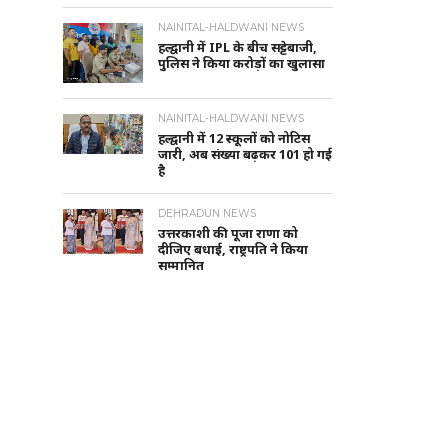
NAINITAL-HALDWANI NEWS
हल्द्वानी में IPL के बीच सट्टेबाजी,
पुलिस ने किया करोड़ों का खुलासा
NAINITAL-HALDWANI NEWS
हल्द्वानी में 12 स्कूलों को नोटिस
जारी, अब संख्या बढ़कर 101 हो गई
है
DEHRADUN NEWS
उत्तरकाशी की पूजा राणा को
दीजिए बधाई, राष्ट्रपति ने किया
सम्मानित