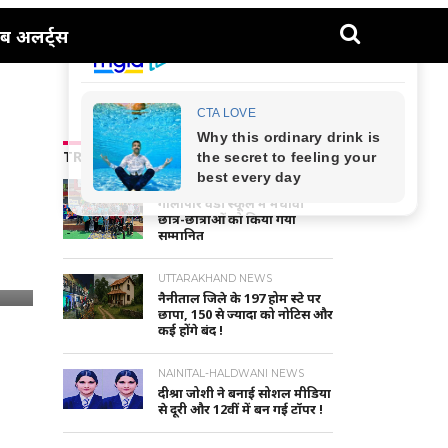
ब अलर्ट्स
TRENDING NEWS
NAINITAL-HALDWANI NEWS
गौलापार वैंडी स्कूल में मेधावी
छात्र-छात्राओं को किया गया
सम्मानित
UTTARAKHAND NEWS
नैनीताल जिले के 197 होम स्टे पर
छापा, 150 से ज्यादा को नोटिस और
कई होंगे बंद !
NAINITAL-HALDWANI NEWS
दीश्रा जोशी ने बनाई सोशल मीडिया
से दूरी और 12वीं में बन गई टॉपर !