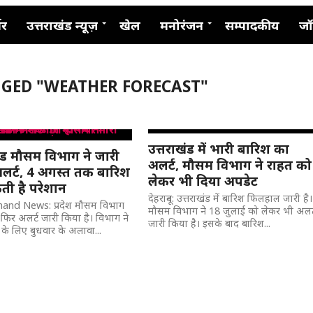
नर
उत्तराखंड न्यूज़
खेल
मनोरंजन
सम्पादकीय
जॉ
GGED "WEATHER FORECAST"
उत्तराखंड में भारी बारिश का
खंड मौसम विभाग ने जारी
अलर्ट, मौसम विभाग ने राहत को
लर्ट, 4 अगस्त तक बारिश
लेकर भी दिया अपडेट
ी है परेशान
देहरादून: उत्तराखंड में बारिश फिलहाल जारी है।
and News: प्रदेश मौसम विभाग
मौसम विभाग ने 18 जुलाई को लेकर भी अलर्
 फिर अलर्ट जारी किया है। विभाग ने
जारी किया है। इसके बाद बारिश...
 के लिए बुधवार के अलावा...