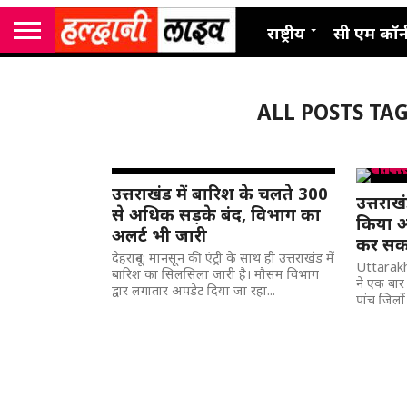
राष्ट्रीय
सी एम कॉर्
ALL POSTS TA
उत्तराखंड में बारिश के चलते 300
उत्तरा
से अधिक सड़के बंद, विभाग का
किया अ
अलर्ट भी जारी
कर सकत
देहरादून: मानसून की एंट्री के साथ ही उत्तराखंड में
Uttarakh
बारिश का सिलसिला जारी है। मौसम विभाग
ने एक बार
द्वार लगातार अपडेट दिया जा रहा...
पांच जिलों