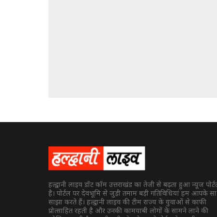
हल्द्वानी लाइव डॉट कॉम उत्तराखंड का तेजी से बढ़ता हुआ न्यूज पोर्
है। पोर्टल पर देवभूमि से जुड़ी तमाम बड़ी गतिविधियां हम आपके स
साझा करते हैं। हल्द्वानी लाइव की टीम राज्य के युवाओं से काफी
प्रोत्साहित रहती है और उनकी कामयाबी लोगों के सामने लाने की