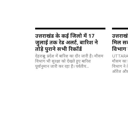
उत्तराखंड के कई जिलो में 17
उत्तराखं
जुलाई तक रेड अलर्ट, बारिश ने
मिल सक
तोड़े पुराने सभी रिकॉर्ड
विभाग 
देहरादून: प्रदेश में बारिश का दौर जारी है। मौसम
UTTARAK
विभाग भी सुरक्षा को देखते हुए बारिश
मौसम का 
पूर्वानुमान जारी कर रहा है। पर्वतीय...
विभाग ने 
ऑरेंज और.