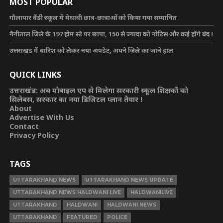
MOST POPULAR
गौलापार वैंडी स्कूल में मेधावी छात्र-छात्राओं को किया गया सम्मानित
नैनीताल जिले के 197 होम स्टे पर छापा, 150 से ज्यादा को नोटिस और कई होंगे बंद !
उत्तराखंड में बारिश को लेकर नया अपडेट, अपने जिले का जाने हाल
QUICK LINKS
उत्तराखंड: अब मोबाइल एप से मिलेगा सरकारी स्कूल शिक्षकों को
सिलेबस, सरकार का नया डिजिटल प्लान तैयार !
About
Advertise With Us
Contact
Privacy Policy
TAGS
UTTARAKHAND NEWS
UTTARAKHAND NEWS UPDATE
UTTARAKHAND NEWS HALDWANI LIVE
HALDWANILIVE
UTTARAKHAND
HALDWANI
HALDWANI NEWS
UTTARAKHAND
FEATURED
POLICE