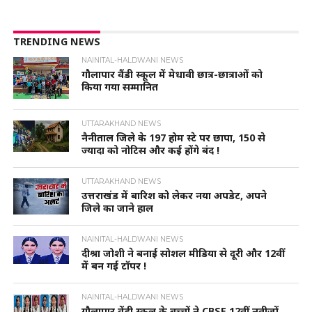
TRENDING NEWS
NAINITAL-HALDWANI NEWS
गौलापार वैंडी स्कूल में मेधावी छात्र-छात्राओं को
किया गया सम्मानित
UTTARAKHAND NEWS
नैनीताल जिले के 197 होम स्टे पर छापा, 150 से
ज्यादा को नोटिस और कई होंगे बंद !
UTTARAKHAND NEWS
उत्तराखंड में बारिश को लेकर नया अपडेट, अपने
जिले का जाने हाल
NAINITAL-HALDWANI NEWS
दीश्रा जोशी ने बनाई सोशल मीडिया से दूरी और 12वीं
में बन गई टॉपर !
NAINITAL-HALDWANI NEWS
गौलापार वेंडी स्कूल के बच्चों ने CBSE 12वीं नतीजों