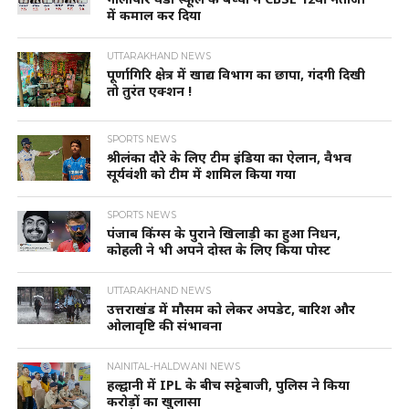
में कमाल कर दिया
UTTARAKHAND NEWS
पूर्णागिरि क्षेत्र में खाद्य विभाग का छापा, गंदगी दिखी
तो तुरंत एक्शन !
SPORTS NEWS
श्रीलंका दौरे के लिए टीम इंडिया का ऐलान, वैभव
सूर्यवंशी को टीम में शामिल किया गया
SPORTS NEWS
पंजाब किंग्स के पुराने खिलाड़ी का हुआ निधन,
कोहली ने भी अपने दोस्त के लिए किया पोस्ट
UTTARAKHAND NEWS
उत्तराखंड में मौसम को लेकर अपडेट, बारिश और
ओलावृष्टि की संभावना
NAINITAL-HALDWANI NEWS
हल्द्वानी में IPL के बीच सट्टेबाजी, पुलिस ने किया
करोड़ों का खुलासा