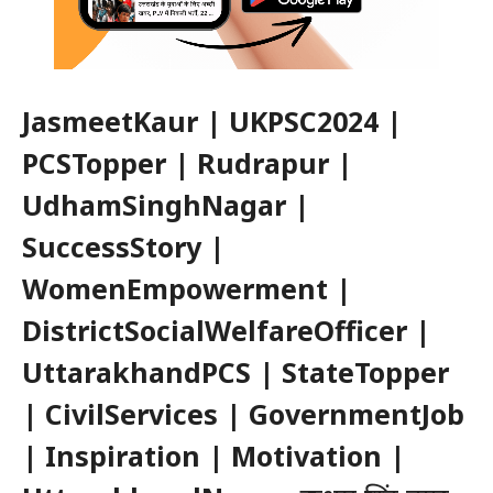
JasmeetKaur | UKPSC2024 |
PCSTopper | Rudrapur |
UdhamSinghNagar |
SuccessStory |
WomenEmpowerment |
DistrictSocialWelfareOfficer |
UttarakhandPCS | StateTopper
| CivilServices | GovernmentJob
| Inspiration | Motivation |