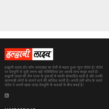
हल्द्वानी लाइव डॉट कॉम उत्तराखंड का तेजी से बढ़ता हुआ न्यूज पोर्टल है। पोर्टल
पर देवभूमि से जुड़ी तमाम बड़ी गतिविधियां हम आपके साथ साझा करते हैं।
हल्द्वानी लाइव की टीम राज्य के युवाओं से काफी प्रोत्साहित रहती है और उनकी
कामयाबी लोगों के सामने लाने की कोशिश करती है। अपनी इसी सोच के चलते
पोर्टल ने अपनी खास जगह देवभूमि के पाठकों के बीच बनाई है।