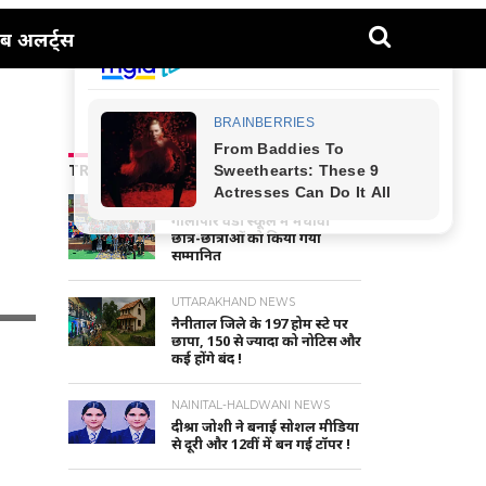
ब अलर्ट्स
TRENDING NEWS
NAINITAL-HALDWANI NEWS
गौलापार वैंडी स्कूल में मेधावी
छात्र-छात्राओं को किया गया
सम्मानित
UTTARAKHAND NEWS
नैनीताल जिले के 197 होम स्टे पर
छापा, 150 से ज्यादा को नोटिस और
कई होंगे बंद !
NAINITAL-HALDWANI NEWS
दीश्रा जोशी ने बनाई सोशल मीडिया
से दूरी और 12वीं में बन गई टॉपर !