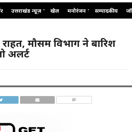
नर
उत्तराखंड न्यूज़
खेल
मनोरंजन
सम्पादकीय
जॉ
ेगी राहत, मौसम विभाग ने बारिश
ो अलर्ट
COMMENTS