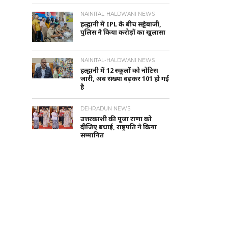
NAINITAL-HALDWANI NEWS
हल्द्वानी में IPL के बीच सट्टेबाजी,
पुलिस ने किया करोड़ों का खुलासा
NAINITAL-HALDWANI NEWS
हल्द्वानी में 12 स्कूलों को नोटिस
जारी, अब संख्या बढ़कर 101 हो गई
है
DEHRADUN NEWS
उत्तरकाशी की पूजा राणा को
दीजिए बधाई, राष्ट्रपति ने किया
सम्मानित