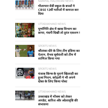
NAINITAL-HALDWANI NEWS
गौलापार वेंडी स्कूल के बच्चों ने
CBSE 12वीं नतीजों में कमाल कर
दिया
UTTARAKHAND NEWS
पूर्णागिरि क्षेत्र में खाद्य विभाग का
छापा, गंदगी दिखी तो तुरंत एक्शन !
SPORTS NEWS
श्रीलंका दौरे के लिए टीम इंडिया का
ऐलान, वैभव सूर्यवंशी को टीम में
शामिल किया गया
SPORTS NEWS
पंजाब किंग्स के पुराने खिलाड़ी का
हुआ निधन, कोहली ने भी अपने
दोस्त के लिए किया पोस्ट
UTTARAKHAND NEWS
उत्तराखंड में मौसम को लेकर
अपडेट, बारिश और ओलावृष्टि की
संभावना