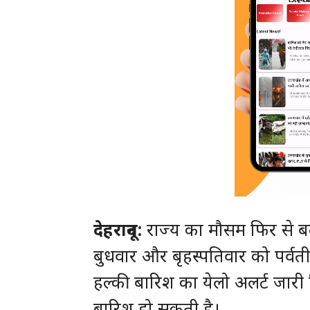
देहरादून:
राज्य का मौसम फिर से बद
बुधवार और बृहस्पतिवार को पर्व
हल्की बारिश का येलो अलर्ट जारी 
बारिश हो सकती है।