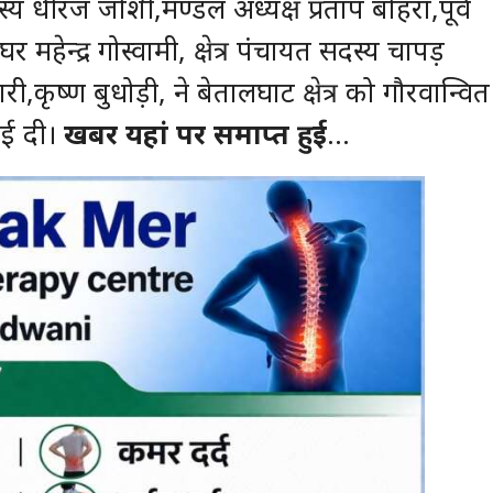
्य धीरज जोशी,मण्डल अध्यक्ष प्रताप बोहरा,पूर्व
र महेन्द्र गोस्वामी, क्षेत्र पंचायत सदस्य चापड़
री,कृष्ण बुधोड़ी, ने बेतालघाट क्षेत्र को गौरवान्वित
ाई दी।
खबर यहां पर समाप्त हुई
…