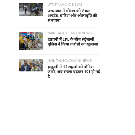
UTTARAKHAND NEWS
उत्तराखंड में मौसम को लेकर
अपडेट, बारिश और ओलावृष्टि की
संभावना
NAINITAL-HALDWANI NEWS
हल्द्वानी में IPL के बीच सट्टेबाजी,
पुलिस ने किया करोड़ों का खुलासा
NAINITAL-HALDWANI NEWS
हल्द्वानी में 12 स्कूलों को नोटिस
जारी, अब संख्या बढ़कर 101 हो गई
है