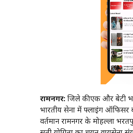
रामनगर:
जिले की एक और बेटी भा
भारतीय सेना में फ्लाइंग ऑफिसर बने
वर्तमान रामनगर के मोहल्ला भर
सती योगिता का चयन वायुसेना संयुक