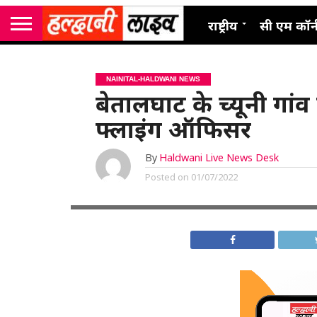
राष्ट्रीय
सी एम कॉर्
NAINITAL-HALDWANI NEWS
बेतालघाट के च्यूनी गांव
फ्लाइंग ऑफिसर
By
Haldwani Live News Desk
Posted on
01/07/2022