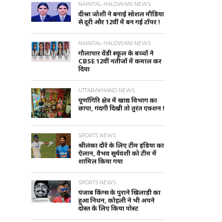
NAINITAL-HALDWANI NEWS
दीश्रा जोशी ने बनाई सोशल मीडिया
से दूरी और 12वीं में बन गई टॉपर !
NAINITAL-HALDWANI NEWS
गौलापार वेंडी स्कूल के बच्चों ने
CBSE 12वीं नतीजों में कमाल कर
दिया
UTTARAKHAND NEWS
पूर्णागिरि क्षेत्र में खाद्य विभाग का
छापा, गंदगी दिखी तो तुरंत एक्शन !
SPORTS NEWS
श्रीलंका दौरे के लिए टीम इंडिया का
ऐलान, वैभव सूर्यवंशी को टीम में
शामिल किया गया
SPORTS NEWS
पंजाब किंग्स के पुराने खिलाड़ी का
हुआ निधन, कोहली ने भी अपने
दोस्त के लिए किया पोस्ट