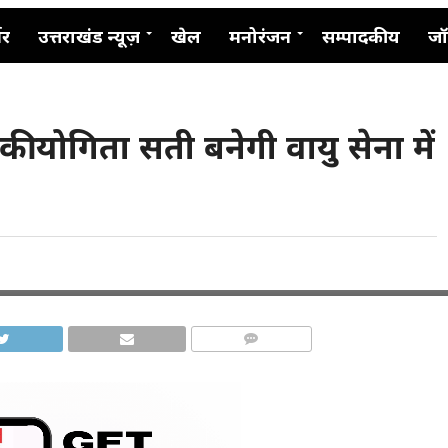
नर
उत्तराखंड न्यूज़
खेल
मनोरंजन
सम्पादकीय
जॉ
 की योगिता सती बनेगी वायु सेना में
COMMENTS