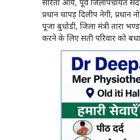
सरिता आर्य, पूर्व जिलापंचायत सदस
प्रधान चापड़ दिलीप नेगी, प्रधान नोघ
पूजा बुधोडी, जिला मंत्री तारा भण्डा
करने के लिए सती परिवार को बध