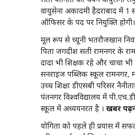
वायुसेना अकादमी हैदराबाद में 1 सा
ऑफिसर के पद पर नियुक्ति होगी
मूल रूप से च्यूनी भतरौजखान निवासी 
पिता जगदीश सती रामनगर के रामपुर 
दादा भी शिक्षक रहे और चाचा भी शि
सनराइज पब्लिक स्कूल रामनगर, मा
उच्च शिक्षा डीएसबी परिसर नैनीता
पंतनगर विश्वविद्यालय में पी.एच.डी
स्कूल में अध्ययनरत है ।
खबर पढ़न
योगिता को पहले ही प्रयास में 