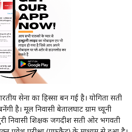
रतीय सेना का हिस्सा बन गई है। योगिता सती
ंगी है। मूल निवासी बेतालघाट ग्राम च्यूनी
तपुरी निवासी शिक्षक जगदीश सती ओर भगवती
्त प्रवेश परीक्षा (एफकैट) के माध्यम से हुआ है।