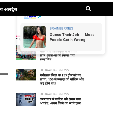
ब अलर्ट्स
TRENDING NEWS
NAINITAL-HALDWANI NEWS
गौलापार वैंडी स्कूल में मेधावी
छात्र-छात्राओं को किया गया
सम्मानित
UTTARAKHAND NEWS
नैनीताल जिले के 197 होम स्टे पर
छापा, 150 से ज्यादा को नोटिस और
कई होंगे बंद !
UTTARAKHAND NEWS
उत्तराखंड में बारिश को लेकर नया
अपडेट, अपने जिले का जाने हाल