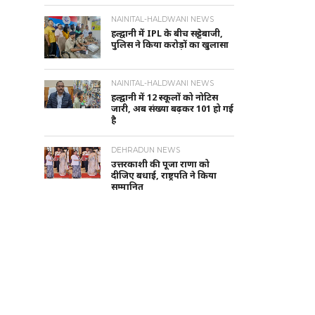
NAINITAL-HALDWANI NEWS
हल्द्वानी में IPL के बीच सट्टेबाजी,
पुलिस ने किया करोड़ों का खुलासा
NAINITAL-HALDWANI NEWS
हल्द्वानी में 12 स्कूलों को नोटिस
जारी, अब संख्या बढ़कर 101 हो गई
है
DEHRADUN NEWS
उत्तरकाशी की पूजा राणा को
दीजिए बधाई, राष्ट्रपति ने किया
सम्मानित