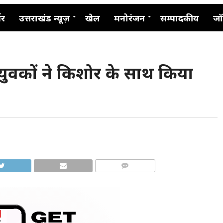
नर
उत्तराखंड न्यूज़
खेल
मनोरंजन
सम्पादकीय
जॉ
 युवकों ने किशोर के साथ किया
COMMENTS