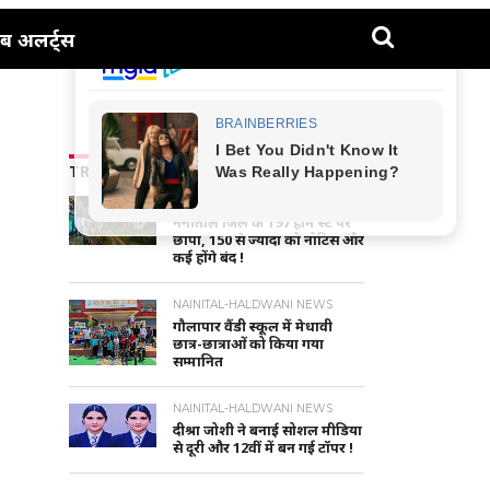
ब अलर्ट्स
TRENDING NEWS
UTTARAKHAND NEWS
नैनीताल जिले के 197 होम स्टे पर
छापा, 150 से ज्यादा को नोटिस और
कई होंगे बंद !
NAINITAL-HALDWANI NEWS
गौलापार वैंडी स्कूल में मेधावी
छात्र-छात्राओं को किया गया
सम्मानित
NAINITAL-HALDWANI NEWS
दीश्रा जोशी ने बनाई सोशल मीडिया
से दूरी और 12वीं में बन गई टॉपर !