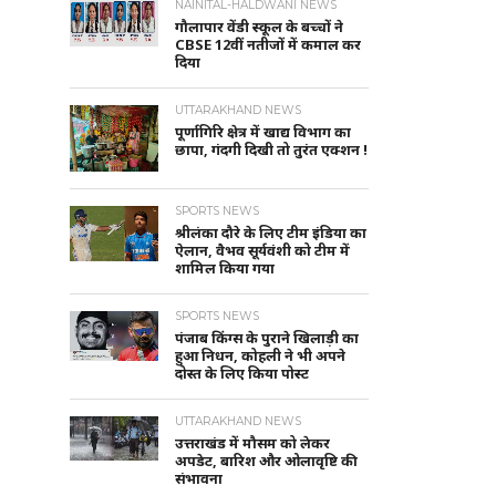
NAINITAL-HALDWANI NEWS
गौलापार वेंडी स्कूल के बच्चों ने
CBSE 12वीं नतीजों में कमाल कर
दिया
UTTARAKHAND NEWS
पूर्णागिरि क्षेत्र में खाद्य विभाग का
छापा, गंदगी दिखी तो तुरंत एक्शन !
SPORTS NEWS
श्रीलंका दौरे के लिए टीम इंडिया का
ऐलान, वैभव सूर्यवंशी को टीम में
शामिल किया गया
SPORTS NEWS
पंजाब किंग्स के पुराने खिलाड़ी का
हुआ निधन, कोहली ने भी अपने
दोस्त के लिए किया पोस्ट
UTTARAKHAND NEWS
उत्तराखंड में मौसम को लेकर
अपडेट, बारिश और ओलावृष्टि की
संभावना