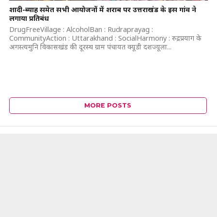
शादी-ब्याह समेत सभी आयोजनों में शराब पर उत्तराखंड के इस गांव ने
लगाया प्रतिबंध
DrugFreeVillage : AlcoholBan : Rudraprayag :
CommunityAction : Uttarakhand : SocialHarmony : रुद्रप्रयाग के
अगस्त्यमुनि विकासखंड की दूरस्थ ग्राम पंचायत क्यूडी दशज्यूला...
MORE POSTS