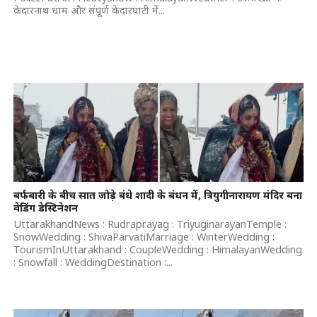
केदारनाथ धाम और संपूर्ण केदारघाटी में...
बर्फबारी के बीच सात जोड़े बंधे शादी के बंधन में, त्रियुगीनारायण मंदिर बना
वेडिंग डेस्टिनेशन
UttarakhandNews : Rudraprayag : TriyuginarayanTemple :
SnowWedding : ShivaParvatiMarriage : WinterWedding :
TourismInUttarakhand : CoupleWedding : HimalayanWedding
: Snowfall : WeddingDestination :...