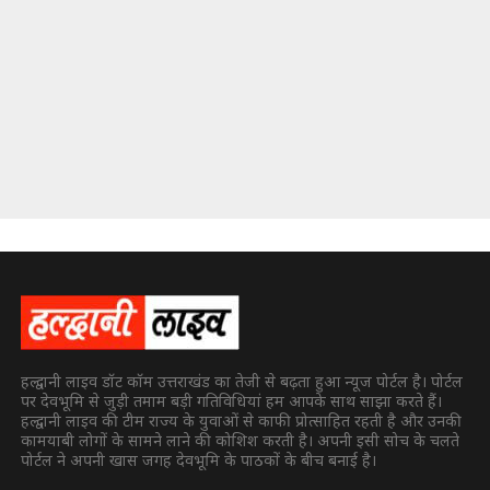
हल्द्वानी लाइव डॉट कॉम उत्तराखंड का तेजी से बढ़ता हुआ न्यूज पोर्टल है। पोर्टल
पर देवभूमि से जुड़ी तमाम बड़ी गतिविधियां हम आपके साथ साझा करते हैं।
हल्द्वानी लाइव की टीम राज्य के युवाओं से काफी प्रोत्साहित रहती है और उनकी
कामयाबी लोगों के सामने लाने की कोशिश करती है। अपनी इसी सोच के चलते
पोर्टल ने अपनी खास जगह देवभूमि के पाठकों के बीच बनाई है।