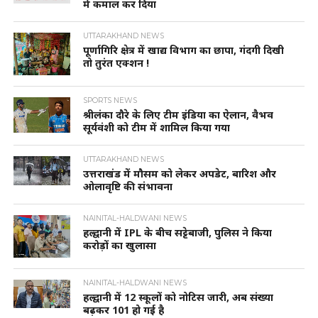
में कमाल कर दिया
UTTARAKHAND NEWS
पूर्णागिरि क्षेत्र में खाद्य विभाग का छापा, गंदगी दिखी
तो तुरंत एक्शन !
SPORTS NEWS
श्रीलंका दौरे के लिए टीम इंडिया का ऐलान, वैभव
सूर्यवंशी को टीम में शामिल किया गया
UTTARAKHAND NEWS
उत्तराखंड में मौसम को लेकर अपडेट, बारिश और
ओलावृष्टि की संभावना
NAINITAL-HALDWANI NEWS
हल्द्वानी में IPL के बीच सट्टेबाजी, पुलिस ने किया
करोड़ों का खुलासा
NAINITAL-HALDWANI NEWS
हल्द्वानी में 12 स्कूलों को नोटिस जारी, अब संख्या
बढ़कर 101 हो गई है