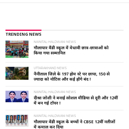
TRENDING NEWS
NAINITAL-HALDWANI NEWS
गौलापार वैंडी स्कूल में मेधावी छात्र-छात्राओं को
किया गया सम्मानित
UTTARAKHAND NEWS
नैनीताल जिले के 197 होम स्टे पर छापा, 150 से
ज्यादा को नोटिस और कई होंगे बंद !
NAINITAL-HALDWANI NEWS
दीश्रा जोशी ने बनाई सोशल मीडिया से दूरी और 12वीं
में बन गई टॉपर !
NAINITAL-HALDWANI NEWS
गौलापार वेंडी स्कूल के बच्चों ने CBSE 12वीं नतीजों
में कमाल कर दिया