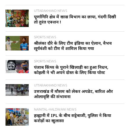
UTTARAKHAND NEWS
पूर्णागिरि क्षेत्र में खाद्य विभाग का छापा, गंदगी दिखी
तो तुरंत एक्शन !
SPORTS NEWS
श्रीलंका दौरे के लिए टीम इंडिया का ऐलान, वैभव
सूर्यवंशी को टीम में शामिल किया गया
SPORTS NEWS
पंजाब किंग्स के पुराने खिलाड़ी का हुआ निधन,
कोहली ने भी अपने दोस्त के लिए किया पोस्ट
UTTARAKHAND NEWS
उत्तराखंड में मौसम को लेकर अपडेट, बारिश और
ओलावृष्टि की संभावना
NAINITAL-HALDWANI NEWS
हल्द्वानी में IPL के बीच सट्टेबाजी, पुलिस ने किया
करोड़ों का खुलासा