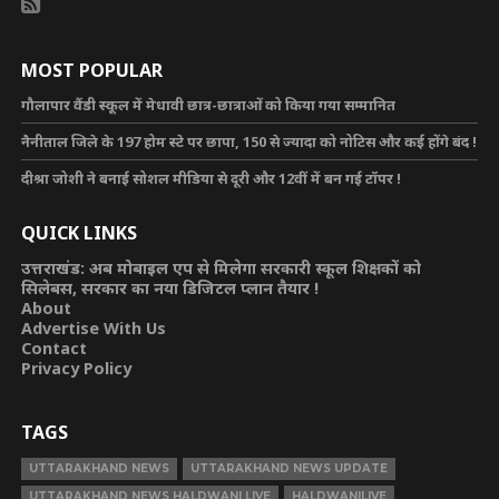
MOST POPULAR
गौलापार वैंडी स्कूल में मेधावी छात्र-छात्राओं को किया गया सम्मानित
नैनीताल जिले के 197 होम स्टे पर छापा, 150 से ज्यादा को नोटिस और कई होंगे बंद !
दीश्रा जोशी ने बनाई सोशल मीडिया से दूरी और 12वीं में बन गई टॉपर !
QUICK LINKS
उत्तराखंड: अब मोबाइल एप से मिलेगा सरकारी स्कूल शिक्षकों को
सिलेबस, सरकार का नया डिजिटल प्लान तैयार !
About
Advertise With Us
Contact
Privacy Policy
TAGS
UTTARAKHAND NEWS
UTTARAKHAND NEWS UPDATE
UTTARAKHAND NEWS HALDWANI LIVE
HALDWANILIVE