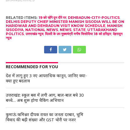
RELATED ITEMS:
19 को रहेंगे दून दौरे पर
,
DEHRADUN-CITY-POLITICS
,
DELHIS DEPUTY CHIEF MINISTER MANISH SISODIA WILL BE ON
HARIDWAR AND DEHRADUN VISIT KNOW SCHEDULE
,
MANISH
SISODIYA
,
NATIONAL NEWS
,
NEWS
,
STATE
,
UTTARAKHAND
POLITICS
,
उत्तराखंड न्यूज
,
दिल्ली के उप मुख्यमंत्री मनीष सिसोदिया 18 को हरिद्वार
,
देहरादून
न्यूज
RECOMMENDED FOR YOU
देश में लागू हुए 3 नए आपराधिक कानून, जानिए क्या-
क्या हुए बदलाव
उत्तराखंड: स्कूल बस में लगी आग, बाल-बाल बचे 30
बच्चे… अब शुरू होगा चैकिंग अभियान
कुमाऊं कमिश्नर दीपक रावत का जनता दरबार, भूमि
विवाद की बढ़ी संख्या और GST चोरी पर नजर