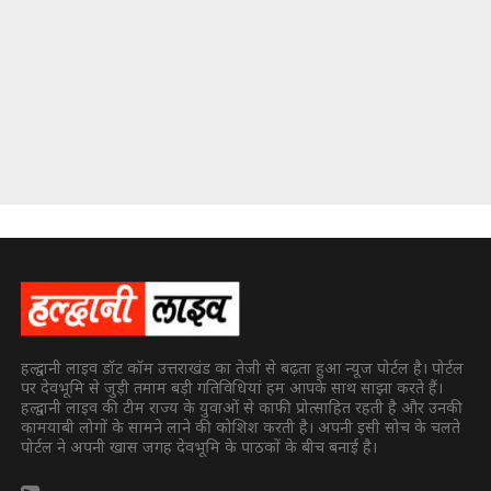
हल्द्वानी लाइव डॉट कॉम उत्तराखंड का तेजी से बढ़ता हुआ न्यूज पोर्टल है। पोर्टल
पर देवभूमि से जुड़ी तमाम बड़ी गतिविधियां हम आपके साथ साझा करते हैं।
हल्द्वानी लाइव की टीम राज्य के युवाओं से काफी प्रोत्साहित रहती है और उनकी
कामयाबी लोगों के सामने लाने की कोशिश करती है। अपनी इसी सोच के चलते
पोर्टल ने अपनी खास जगह देवभूमि के पाठकों के बीच बनाई है।