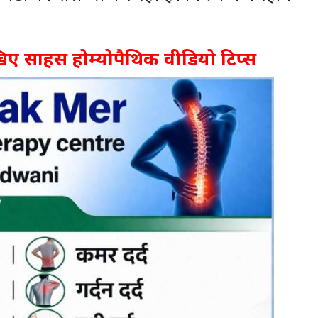
ेखिए साहस होम्योपैथिक वीडियो टिप्स