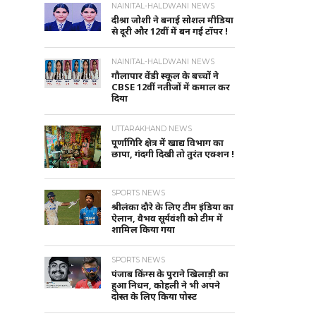
NAINITAL-HALDWANI NEWS
दीश्रा जोशी ने बनाई सोशल मीडिया
से दूरी और 12वीं में बन गई टॉपर !
NAINITAL-HALDWANI NEWS
गौलापार वेंडी स्कूल के बच्चों ने
CBSE 12वीं नतीजों में कमाल कर
दिया
UTTARAKHAND NEWS
पूर्णागिरि क्षेत्र में खाद्य विभाग का
छापा, गंदगी दिखी तो तुरंत एक्शन !
SPORTS NEWS
श्रीलंका दौरे के लिए टीम इंडिया का
ऐलान, वैभव सूर्यवंशी को टीम में
शामिल किया गया
SPORTS NEWS
पंजाब किंग्स के पुराने खिलाड़ी का
हुआ निधन, कोहली ने भी अपने
दोस्त के लिए किया पोस्ट