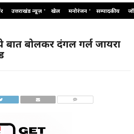
नर
उत्तराखंड न्यूज़
खेल
मनोरंजन
सम्पादकीय
जॉ
 ये बात बोलकर दंगल गर्ल जायरा
ड
COMMENTS