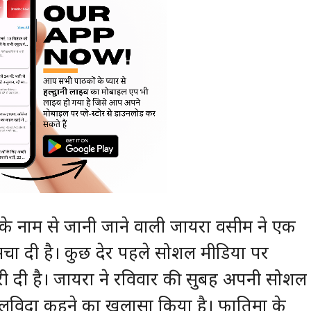
ल’ के नाम से जानी जाने वाली जायरा वसीम ने एक
 मचा दी है। कुछ देर पहले सोशल मीडिया पर
री दी है। जायरा ने रविवार की सुबह अपनी सोशल
लविदा कहने का खुलासा किया है। फातिमा के