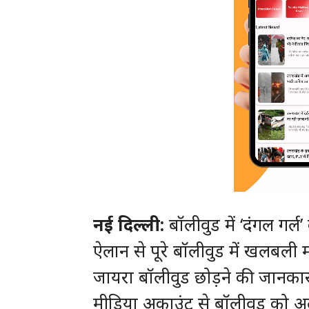
नई दिल्ली:
बॉलीवुड में ‘दंगल गर्
ऐलान से पूरे बॉलीवुड में खलबली
जायरा बॉलीवुड छोड़ने की जानका
मीडिया अकाउंट से बॉलीवुड को अ