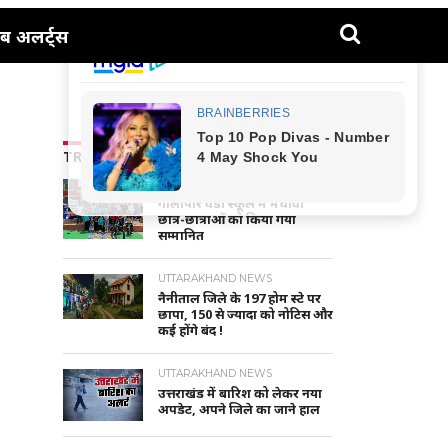
ब अलर्ट्स
TRENDING NEWS
NAINITAL-HALDWANI NEWS
गौलापार वैंडी स्कूल में मेधावी
छात्र-छात्राओं को किया गया
सम्मानित
UTTARAKHAND NEWS
नैनीताल जिले के 197 होम स्टे पर
छापा, 150 से ज्यादा को नोटिस और
कई होंगे बंद !
UTTARAKHAND NEWS
उत्तराखंड में बारिश को लेकर नया
अपडेट, अपने जिले का जाने हाल