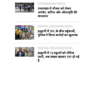
UTTARAKHAND NEWS
उत्तराखंड में मौसम को लेकर
अपडेट, बारिश और ओलावृष्टि की
संभावना
NAINITAL-HALDWANI NEWS
हल्द्वानी में IPL के बीच सट्टेबाजी,
पुलिस ने किया करोड़ों का खुलासा
NAINITAL-HALDWANI NEWS
हल्द्वानी में 12 स्कूलों को नोटिस
जारी, अब संख्या बढ़कर 101 हो गई
है