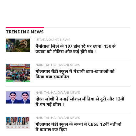
TRENDING NEWS
UTTARAKHAND NEWS
नैनीताल जिले के 197 होम स्टे पर छापा, 150 से
ज्यादा को नोटिस और कई होंगे बंद !
NAINITAL-HALDWANI NEWS
गौलापार वैंडी स्कूल में मेधावी छात्र-छात्राओं को
किया गया सम्मानित
NAINITAL-HALDWANI NEWS
दीश्रा जोशी ने बनाई सोशल मीडिया से दूरी और 12वीं
में बन गई टॉपर !
NAINITAL-HALDWANI NEWS
गौलापार वेंडी स्कूल के बच्चों ने CBSE 12वीं नतीजों
में कमाल कर दिया