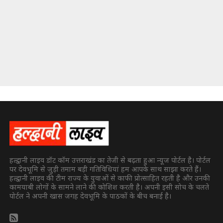
हल्द्वानी लाइव डॉट कॉम उत्तराखंड का तेजी से बढ़ता हुआ न्यूज पोर्टल है। पोर्टल
पर देवभूमि से जुड़ी तमाम बड़ी गतिविधियां हम आपके साथ साझा करते हैं।
हल्द्वानी लाइव की टीम राज्य के युवाओं से काफी प्रोत्साहित रहती है और उनकी
कामयाबी लोगों के सामने लाने की कोशिश करती है। अपनी इसी सोच के चलते
पोर्टल ने अपनी खास जगह देवभूमि के पाठकों के बीच बनाई है।