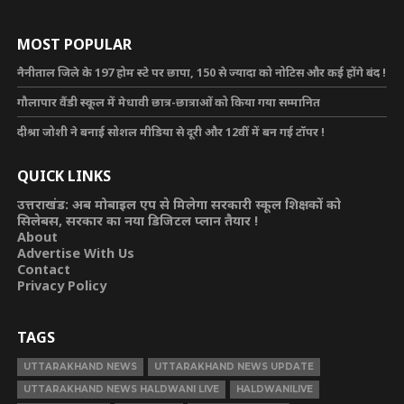
MOST POPULAR
नैनीताल जिले के 197 होम स्टे पर छापा, 150 से ज्यादा को नोटिस और कई होंगे बंद !
गौलापार वैंडी स्कूल में मेधावी छात्र-छात्राओं को किया गया सम्मानित
दीश्रा जोशी ने बनाई सोशल मीडिया से दूरी और 12वीं में बन गई टॉपर !
QUICK LINKS
उत्तराखंड: अब मोबाइल एप से मिलेगा सरकारी स्कूल शिक्षकों को
सिलेबस, सरकार का नया डिजिटल प्लान तैयार !
About
Advertise With Us
Contact
Privacy Policy
TAGS
UTTARAKHAND NEWS
UTTARAKHAND NEWS UPDATE
UTTARAKHAND NEWS HALDWANI LIVE
HALDWANILIVE