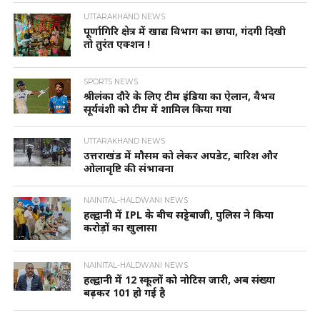
UTTARAKHAND NEWS
पूर्णागिरि क्षेत्र में खाद्य विभाग का छापा, गंदगी दिखी
तो तुरंत एक्शन !
SPORTS NEWS
श्रीलंका दौरे के लिए टीम इंडिया का ऐलान, वैभव
सूर्यवंशी को टीम में शामिल किया गया
UTTARAKHAND NEWS
उत्तराखंड में मौसम को लेकर अपडेट, बारिश और
ओलावृष्टि की संभावना
NAINITAL-HALDWANI NEWS
हल्द्वानी में IPL के बीच सट्टेबाजी, पुलिस ने किया
करोड़ों का खुलासा
NAINITAL-HALDWANI NEWS
हल्द्वानी में 12 स्कूलों को नोटिस जारी, अब संख्या
बढ़कर 101 हो गई है