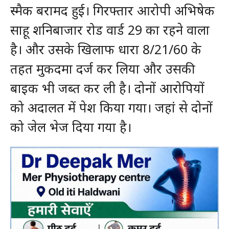
स्मैक बरामद हुई। गिरफ्तार आरोपी अभिषेक
साहू शनिबाजार रोड वार्ड 29 का रहने वाला
है। और उसके खिलाफ धारा 8/21/60 के
तहत मुकदमा दर्ज कर लिया और उसकी
बाइक भी जब्त कर ली है। दोनों आरोपियों
को अदालत में पेश किया गया। जहां से दोनों
को जेल भेज दिया गया है।