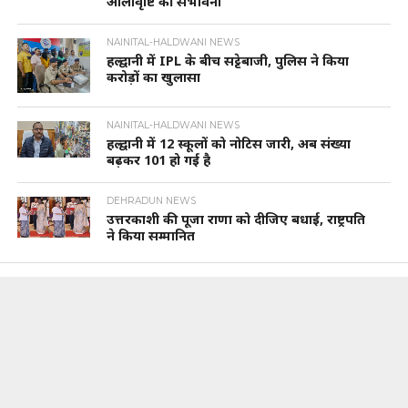
ओलावृष्टि की संभावना
NAINITAL-HALDWANI NEWS
हल्द्वानी में IPL के बीच सट्टेबाजी, पुलिस ने किया
करोड़ों का खुलासा
NAINITAL-HALDWANI NEWS
हल्द्वानी में 12 स्कूलों को नोटिस जारी, अब संख्या
बढ़कर 101 हो गई है
DEHRADUN NEWS
उत्तरकाशी की पूजा राणा को दीजिए बधाई, राष्ट्रपति
ने किया सम्मानित