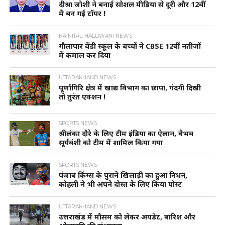
दीश्रा जोशी ने बनाई सोशल मीडिया से दूरी और 12वीं
में बन गई टॉपर !
NAINITAL-HALDWANI NEWS
गौलापार वेंडी स्कूल के बच्चों ने CBSE 12वीं नतीजों
में कमाल कर दिया
UTTARAKHAND NEWS
पूर्णागिरि क्षेत्र में खाद्य विभाग का छापा, गंदगी दिखी
तो तुरंत एक्शन !
SPORTS NEWS
श्रीलंका दौरे के लिए टीम इंडिया का ऐलान, वैभव
सूर्यवंशी को टीम में शामिल किया गया
SPORTS NEWS
पंजाब किंग्स के पुराने खिलाड़ी का हुआ निधन,
कोहली ने भी अपने दोस्त के लिए किया पोस्ट
UTTARAKHAND NEWS
उत्तराखंड में मौसम को लेकर अपडेट, बारिश और