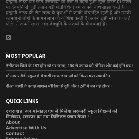
हल्द्वानी लाइव डॉट कॉम उत्तराखंड का तेजी से बढ़ता हुआ न्यूज पोर्टल है। पोर्टल
पर देवभूमि से जुड़ी तमाम बड़ी गतिविधियां हम आपके साथ साझा करते हैं।
हल्द्वानी लाइव की टीम राज्य के युवाओं से काफी प्रोत्साहित रहती है और उनकी
कामयाबी लोगों के सामने लाने की कोशिश करती है। अपनी इसी सोच के चलते
पोर्टल ने अपनी खास जगह देवभूमि के पाठकों के बीच बनाई है।
MOST POPULAR
नैनीताल जिले के 197 होम स्टे पर छापा, 150 से ज्यादा को नोटिस और कई होंगे बंद !
गौलापार वैंडी स्कूल में मेधावी छात्र-छात्राओं को किया गया सम्मानित
दीश्रा जोशी ने बनाई सोशल मीडिया से दूरी और 12वीं में बन गई टॉपर !
QUICK LINKS
उत्तराखंड: अब मोबाइल एप से मिलेगा सरकारी स्कूल शिक्षकों को
सिलेबस, सरकार का नया डिजिटल प्लान तैयार !
About
Advertise With Us
Contact
Privacy Policy