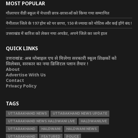
MOST POPULAR
गौलापार वैंडी स्कूल में मेधावी छात्र-छात्राओं को किया गया सम्मानित
नैनीताल जिले के 197 होम स्टे पर छापा, 150 से ज्यादा को नोटिस और कई होंगे बंद !
उत्तराखंड में बारिश को लेकर नया अपडेट, अपने जिले का जाने हाल
QUICK LINKS
उत्तराखंड: अब मोबाइल एप से मिलेगा सरकारी स्कूल शिक्षकों को
सिलेबस, सरकार का नया डिजिटल प्लान तैयार !
About
Advertise With Us
Contact
Privacy Policy
TAGS
UTTARAKHAND NEWS
UTTARAKHAND NEWS UPDATE
UTTARAKHAND NEWS HALDWANI LIVE
HALDWANILIVE
UTTARAKHAND
HALDWANI
HALDWANI NEWS
UTTARAKHAND
FEATURED
POLICE