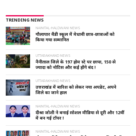
TRENDING NEWS
NAINITAL-HALDWANI NEWS
गौलापार वैंडी स्कूल में मेधावी छात्र-छात्राओं को
किया गया सम्मानित
UTTARAKHAND NEWS
नैनीताल जिले के 197 होम स्टे पर छापा, 150 से
ज्यादा को नोटिस और कई होंगे बंद !
UTTARAKHAND NEWS
उत्तराखंड में बारिश को लेकर नया अपडेट, अपने
जिले का जाने हाल
NAINITAL-HALDWANI NEWS
दीश्रा जोशी ने बनाई सोशल मीडिया से दूरी और 12वीं
में बन गई टॉपर !
NAINITAL-HALDWANI NEWS