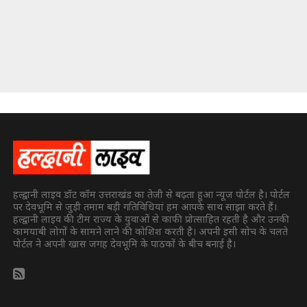
हल्द्वानी लाइव डॉट कॉम उत्तराखंड का तेजी से बढ़ता हुआ न्यूज पोर्टल है। पोर्टल
पर देवभूमि से जुड़ी तमाम बड़ी गतिविधियां हम आपके साथ साझा करते हैं।
हल्द्वानी लाइव की टीम राज्य के युवाओं से काफी प्रोत्साहित रहती है और उनकी
कामयाबी लोगों के सामने लाने की कोशिश करती है। अपनी इसी सोच के चलते
पोर्टल ने अपनी खास जगह देवभूमि के पाठकों के बीच बनाई है।