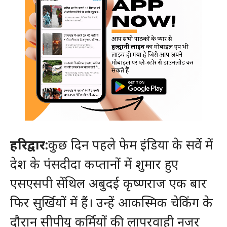
हरिद्वार:
कुछ दिन पहले फेम इंडिया के सर्वे में
देश के पंसदीदा कप्तानों में शुमार हुए
एसएसपी सेंथिल अबुदई कृष्णराज एक बार
फिर सुर्खियों में हैं। उन्हें आकस्मिक चेकिंग के
दौरान सीपीयू कर्मियों की लापरवाही नजर