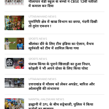
गौलापार वेंडी स्कूल के बच्चों ने CBSE 12वीं नतीजों
में कमाल कर दिया
UTTARAKHAND NEWS
पूर्णागिरि क्षेत्र में खाद्य विभाग का छापा, गंदगी दिखी
तो तुरंत एक्शन !
SPORTS NEWS
श्रीलंका दौरे के लिए टीम इंडिया का ऐलान, वैभव
सूर्यवंशी को टीम में शामिल किया गया
SPORTS NEWS
पंजाब किंग्स के पुराने खिलाड़ी का हुआ निधन,
कोहली ने भी अपने दोस्त के लिए किया पोस्ट
UTTARAKHAND NEWS
उत्तराखंड में मौसम को लेकर अपडेट, बारिश और
ओलावृष्टि की संभावना
NAINITAL-HALDWANI NEWS
हल्द्वानी में IPL के बीच सट्टेबाजी, पुलिस ने किया
करोड़ों का खुलासा