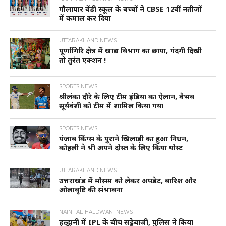
गौलापार वेंडी स्कूल के बच्चों ने CBSE 12वीं नतीजों
में कमाल कर दिया
UTTARAKHAND NEWS
पूर्णागिरि क्षेत्र में खाद्य विभाग का छापा, गंदगी दिखी
तो तुरंत एक्शन !
SPORTS NEWS
श्रीलंका दौरे के लिए टीम इंडिया का ऐलान, वैभव
सूर्यवंशी को टीम में शामिल किया गया
SPORTS NEWS
पंजाब किंग्स के पुराने खिलाड़ी का हुआ निधन,
कोहली ने भी अपने दोस्त के लिए किया पोस्ट
UTTARAKHAND NEWS
उत्तराखंड में मौसम को लेकर अपडेट, बारिश और
ओलावृष्टि की संभावना
NAINITAL-HALDWANI NEWS
हल्द्वानी में IPL के बीच सट्टेबाजी, पुलिस ने किया