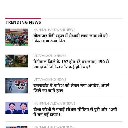
TRENDING NEWS
NAINITAL-HALDWANI NEWS
गौलापार वैंडी स्कूल में मेधावी छात्र-छात्राओं को
किया गया सम्मानित
UTTARAKHAND NEWS
नैनीताल जिले के 197 होम स्टे पर छापा, 150 से
ज्यादा को नोटिस और कई होंगे बंद !
UTTARAKHAND NEWS
उत्तराखंड में बारिश को लेकर नया अपडेट, अपने
जिले का जाने हाल
NAINITAL-HALDWANI NEWS
दीश्रा जोशी ने बनाई सोशल मीडिया से दूरी और 12वीं
में बन गई टॉपर !
NAINITAL-HALDWANI NEWS