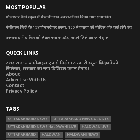
MOST POPULAR
गौलापार वैंडी स्कूल में मेधावी छात्र-छात्राओं को किया गया सम्मानित
नैनीताल जिले के 197 होम स्टे पर छापा, 150 से ज्यादा को नोटिस और कई होंगे बंद !
उत्तराखंड में बारिश को लेकर नया अपडेट, अपने जिले का जाने हाल
QUICK LINKS
उत्तराखंड: अब मोबाइल एप से मिलेगा सरकारी स्कूल शिक्षकों को
सिलेबस, सरकार का नया डिजिटल प्लान तैयार !
About
Advertise With Us
Contact
Privacy Policy
TAGS
UTTARAKHAND NEWS
UTTARAKHAND NEWS UPDATE
UTTARAKHAND NEWS HALDWANI LIVE
HALDWANILIVE
UTTARAKHAND
HALDWANI
HALDWANI NEWS