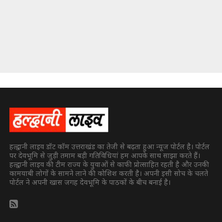
हल्द्वानी लाइव डॉट कॉम उत्तराखंड का तेजी से बढ़ता हुआ न्यूज पोर्टल है। पोर्टल
पर देवभूमि से जुड़ी तमाम बड़ी गतिविधियां हम आपके साथ साझा करते हैं।
हल्द्वानी लाइव की टीम राज्य के युवाओं से काफी प्रोत्साहित रहती है और उनकी
कामयाबी लोगों के सामने लाने की कोशिश करती है। अपनी इसी सोच के चलते
पोर्टल ने अपनी खास जगह देवभूमि के पाठकों के बीच बनाई है।