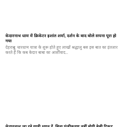
केदारनाथ धाम में क्रिकेटर इशांत शर्मा, दर्शन के बाद बोले सपना पूरा हो
गया
देहरादून: चारधाम यात्रा के शुरू होते हुए लाखों श्रद्धालु बस इस बात का इंतजार
करते हैं कि कब केदार बाबा का आर्शीवाद...
केदारनाथ जा रहे यात्री ध्यान दें, बिना पंजीकरण नहीं होगी हेली टिकट