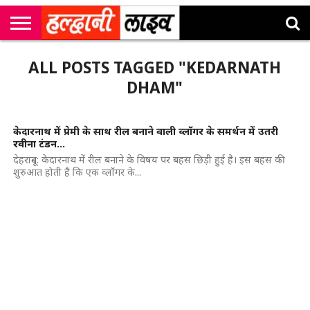
राष्ट्रीय
सी
उत्तराखंड
खेल
मनोरंजन
सम्पादकीय
जॉब
ALL POSTS TAGGED "KEDARNATH
एम
न्यूज़
अलर्ट्स
कॉर्नर
DHAM"
केदारनाथ में प्रेमी के साथ रील बनाने वाली व्लॉगर के समर्थन में उतरी
रवीना टंडन…
देहरादून: केदारनाथ में रील बनाने के विषय पर बहस छिड़ी हुई है। इस बहस की
शुरुआत होती है कि एक व्लॉगर के...