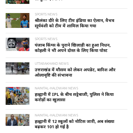
SPORTS NEWS
श्रीलंका दौरे के लिए टीम इंडिया का ऐलान, वैभव
सूर्यवंशी को टीम में शामिल किया गया
SPORTS NEWS
पंजाब किंग्स के पुराने खिलाड़ी का हुआ निधन,
कोहली ने भी अपने दोस्त के लिए किया पोस्ट
UTTARAKHAND NEWS
उत्तराखंड में मौसम को लेकर अपडेट, बारिश और
ओलावृष्टि की संभावना
NAINITAL-HALDWANI NEWS
हल्द्वानी में IPL के बीच सट्टेबाजी, पुलिस ने किया
करोड़ों का खुलासा
NAINITAL-HALDWANI NEWS
हल्द्वानी में 12 स्कूलों को नोटिस जारी, अब संख्या
बढ़कर 101 हो गई है