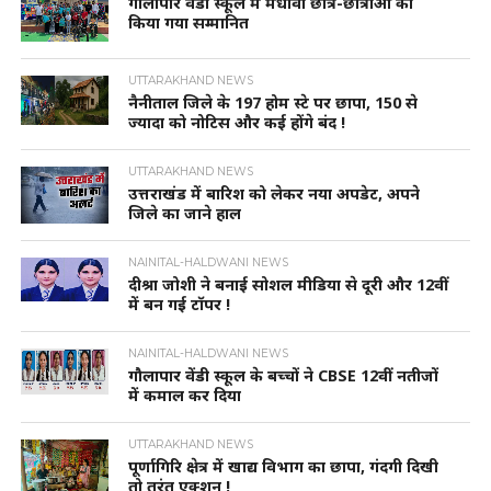
गौलापार वैंडी स्कूल में मेधावी छात्र-छात्राओं को
किया गया सम्मानित
UTTARAKHAND NEWS
नैनीताल जिले के 197 होम स्टे पर छापा, 150 से
ज्यादा को नोटिस और कई होंगे बंद !
UTTARAKHAND NEWS
उत्तराखंड में बारिश को लेकर नया अपडेट, अपने
जिले का जाने हाल
NAINITAL-HALDWANI NEWS
दीश्रा जोशी ने बनाई सोशल मीडिया से दूरी और 12वीं
में बन गई टॉपर !
NAINITAL-HALDWANI NEWS
गौलापार वेंडी स्कूल के बच्चों ने CBSE 12वीं नतीजों
में कमाल कर दिया
UTTARAKHAND NEWS
पूर्णागिरि क्षेत्र में खाद्य विभाग का छापा, गंदगी दिखी
तो तुरंत एक्शन !