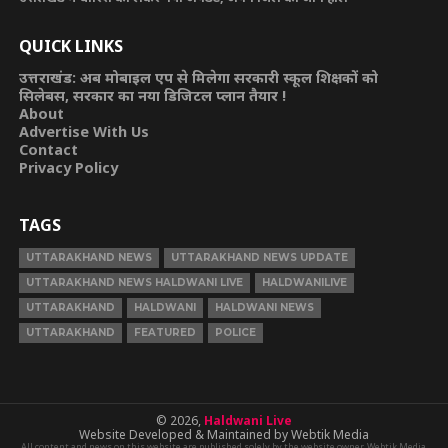
QUICK LINKS
उत्तराखंड: अब मोबाइल एप से मिलेगा सरकारी स्कूल शिक्षकों को
सिलेबस, सरकार का नया डिजिटल प्लान तैयार !
About
Advertise With Us
Contact
Privacy Policy
TAGS
UTTARAKHAND NEWS
UTTARAKHAND NEWS UPDATE
UTTARAKHAND NEWS HALDWANI LIVE
HALDWANILIVE
UTTARAKHAND
HALDWANI
HALDWANI NEWS
UTTARAKHAND
FEATURED
POLICE
© 2026,
Haldwani Live
Website Developed & Maintained by Webtik Media
All content and news on this website are published solely by the website owner. Webtik Media