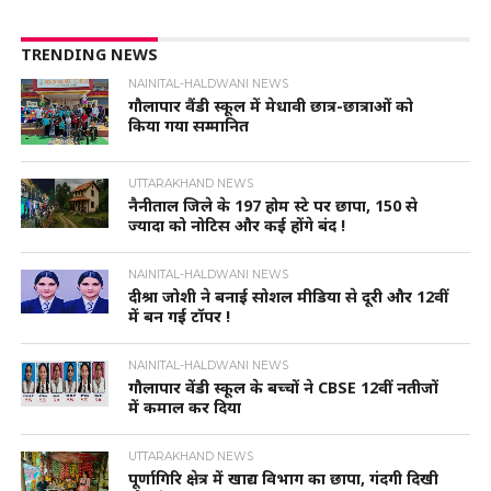
TRENDING NEWS
NAINITAL-HALDWANI NEWS
गौलापार वैंडी स्कूल में मेधावी छात्र-छात्राओं को
किया गया सम्मानित
UTTARAKHAND NEWS
नैनीताल जिले के 197 होम स्टे पर छापा, 150 से
ज्यादा को नोटिस और कई होंगे बंद !
NAINITAL-HALDWANI NEWS
दीश्रा जोशी ने बनाई सोशल मीडिया से दूरी और 12वीं
में बन गई टॉपर !
NAINITAL-HALDWANI NEWS
गौलापार वेंडी स्कूल के बच्चों ने CBSE 12वीं नतीजों
में कमाल कर दिया
UTTARAKHAND NEWS
पूर्णागिरि क्षेत्र में खाद्य विभाग का छापा, गंदगी दिखी