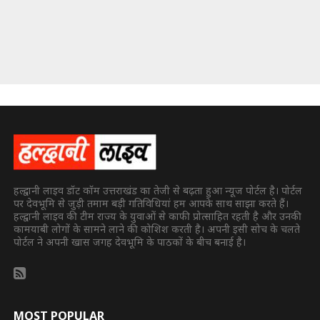
हल्द्वानी लाइव डॉट कॉम उत्तराखंड का तेजी से बढ़ता हुआ न्यूज पोर्टल है। पोर्टल
पर देवभूमि से जुड़ी तमाम बड़ी गतिविधियां हम आपके साथ साझा करते हैं।
हल्द्वानी लाइव की टीम राज्य के युवाओं से काफी प्रोत्साहित रहती है और उनकी
कामयाबी लोगों के सामने लाने की कोशिश करती है। अपनी इसी सोच के चलते
पोर्टल ने अपनी खास जगह देवभूमि के पाठकों के बीच बनाई है।
MOST POPULAR