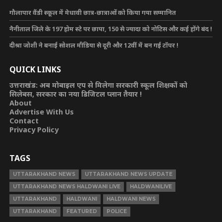
गौलापार वैंडी स्कूल में मेधावी छात्र-छात्राओं को किया गया सम्मानित
नैनीताल जिले के 197 होम स्टे पर छापा, 150 से ज्यादा को नोटिस और कई होंगे बंद !
दीश्रा जोशी ने बनाई सोशल मीडिया से दूरी और 12वीं में बन गई टॉपर !
QUICK LINKS
उत्तराखंड: अब मोबाइल एप से मिलेगा सरकारी स्कूल शिक्षकों को
सिलेबस, सरकार का नया डिजिटल प्लान तैयार !
About
Advertise With Us
Contact
Privacy Policy
TAGS
UTTARAKHAND NEWS
UTTARAKHAND NEWS UPDATE
UTTARAKHAND NEWS HALDWANI LIVE
HALDWANILIVE
UTTARAKHAND
HALDWANI
HALDWANI NEWS
UTTARAKHAND
FEATURED
POLICE