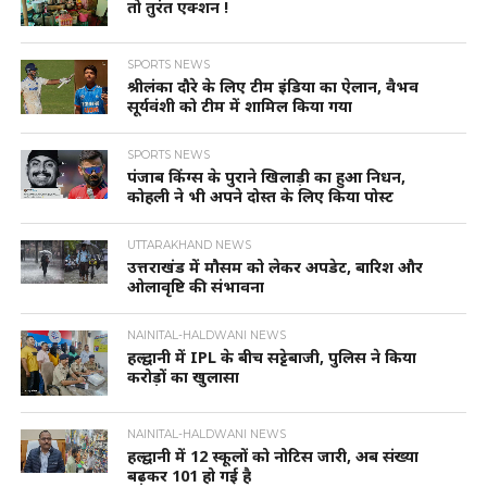
तो तुरंत एक्शन !
SPORTS NEWS
श्रीलंका दौरे के लिए टीम इंडिया का ऐलान, वैभव
सूर्यवंशी को टीम में शामिल किया गया
SPORTS NEWS
पंजाब किंग्स के पुराने खिलाड़ी का हुआ निधन,
कोहली ने भी अपने दोस्त के लिए किया पोस्ट
UTTARAKHAND NEWS
उत्तराखंड में मौसम को लेकर अपडेट, बारिश और
ओलावृष्टि की संभावना
NAINITAL-HALDWANI NEWS
हल्द्वानी में IPL के बीच सट्टेबाजी, पुलिस ने किया
करोड़ों का खुलासा
NAINITAL-HALDWANI NEWS
हल्द्वानी में 12 स्कूलों को नोटिस जारी, अब संख्या
बढ़कर 101 हो गई है