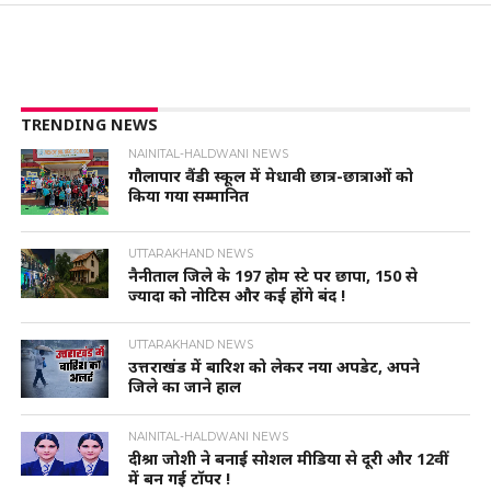
TRENDING NEWS
NAINITAL-HALDWANI NEWS
गौलापार वैंडी स्कूल में मेधावी छात्र-छात्राओं को
किया गया सम्मानित
UTTARAKHAND NEWS
नैनीताल जिले के 197 होम स्टे पर छापा, 150 से
ज्यादा को नोटिस और कई होंगे बंद !
UTTARAKHAND NEWS
उत्तराखंड में बारिश को लेकर नया अपडेट, अपने
जिले का जाने हाल
NAINITAL-HALDWANI NEWS
दीश्रा जोशी ने बनाई सोशल मीडिया से दूरी और 12वीं
में बन गई टॉपर !