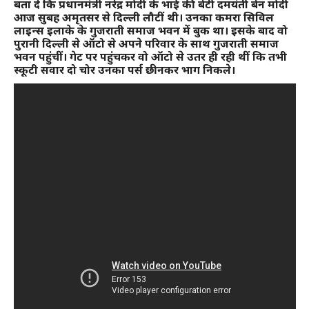
बता दें कि प्रधानमंत्री नरेंद्र मोदी के भाई की बेटी दमयंती बेन मोदी
आज सुबह अमृतसर से दिल्ली लौटीं थी। उनका कमरा सिविल
लाइन्स इलाके के गुजराती समाज भवन में बुक था। इसके बाद वो
पुरानी दिल्ली से ऑटो से अपने परिवार के साथ गुजराती समाज
भवन पहुंचीं। गेट पर पहुंचकर वो ऑटो से उतर ही रही थीं कि तभी
स्कूटी सवार दो चोर उनका पर्स छीनकर भाग निकले।