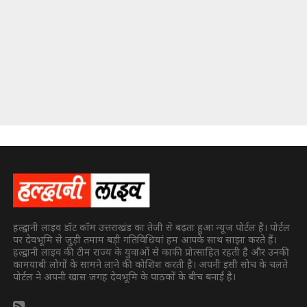
हल्द्वानी लाइव डॉट कॉम उत्तराखंड का तेजी से बढ़ता हुआ न्यूज पोर्टल है। पोर्टल
पर देवभूमि से जुड़ी तमाम बड़ी गतिविधियां हम आपके साथ साझा करते हैं।
हल्द्वानी लाइव की टीम राज्य के युवाओं से काफी प्रोत्साहित रहती है और उनकी
कामयाबी लोगों के सामने लाने की कोशिश करती है। अपनी इसी सोच के चलते
पोर्टल ने अपनी खास जगह देवभूमि के पाठकों के बीच बनाई है।