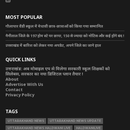
MOST POPULAR
गौलापार वैंडी स्कूल में मेधावी छात्र-छात्राओं को किया गया सम्मानित
नैनीताल जिले के 197 होम स्टे पर छापा, 150 से ज्यादा को नोटिस और कई होंगे बंद !
उत्तराखंड में बारिश को लेकर नया अपडेट, अपने जिले का जाने हाल
QUICK LINKS
उत्तराखंड: अब मोबाइल एप से मिलेगा सरकारी स्कूल शिक्षकों को
सिलेबस, सरकार का नया डिजिटल प्लान तैयार !
About
Advertise With Us
Contact
Privacy Policy
TAGS
UTTARAKHAND NEWS
UTTARAKHAND NEWS UPDATE
UTTARAKHAND NEWS HALDWANI LIVE
HALDWANILIVE