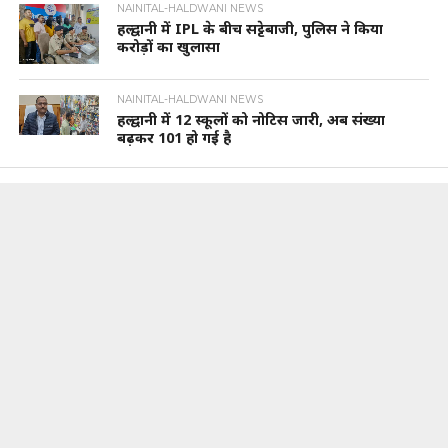
NAINITAL-HALDWANI NEWS
हल्द्वानी में IPL के बीच सट्टेबाजी, पुलिस ने किया
करोड़ों का खुलासा
NAINITAL-HALDWANI NEWS
हल्द्वानी में 12 स्कूलों को नोटिस जारी, अब संख्या
बढ़कर 101 हो गई है