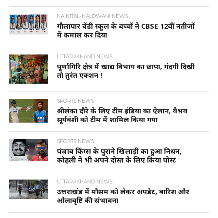
NAINITAL-HALDWANI NEWS
गौलापार वेंडी स्कूल के बच्चों ने CBSE 12वीं नतीजों
में कमाल कर दिया
UTTARAKHAND NEWS
पूर्णागिरि क्षेत्र में खाद्य विभाग का छापा, गंदगी दिखी
तो तुरंत एक्शन !
SPORTS NEWS
श्रीलंका दौरे के लिए टीम इंडिया का ऐलान, वैभव
सूर्यवंशी को टीम में शामिल किया गया
SPORTS NEWS
पंजाब किंग्स के पुराने खिलाड़ी का हुआ निधन,
कोहली ने भी अपने दोस्त के लिए किया पोस्ट
UTTARAKHAND NEWS
उत्तराखंड में मौसम को लेकर अपडेट, बारिश और
ओलावृष्टि की संभावना