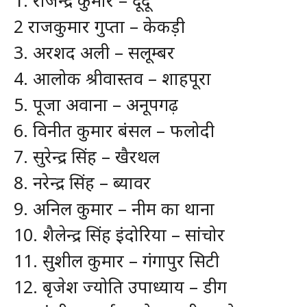
1. राजेन्द्र कुमार – दूदू
2 राजकुमार गुप्ता – केकड़ी
3. अरशद अली – सलूम्बर
4. आलोक श्रीवास्तव – शाहपूरा
5. पूजा अवाना – अनूपगढ़
6. विनीत कुमार बंसल – फलोदी
7. सुरेन्द्र सिंह – खैरथल
8. नरेन्द्र सिंह – ब्यावर
9. अनिल कुमार – नीम का थाना
10. शैलेन्द्र सिंह इंदोरिया – सांचोर
11. सुशील कुमार – गंगापुर सिटी
12. बृजेश ज्योति उपाध्याय – डीग