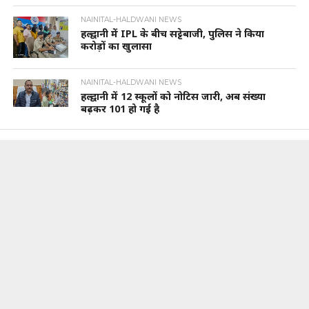
NAINITAL-HALDWANI NEWS
हल्द्वानी में IPL के बीच सट्टेबाजी, पुलिस ने किया
करोड़ों का खुलासा
NAINITAL-HALDWANI NEWS
हल्द्वानी में 12 स्कूलों को नोटिस जारी, अब संख्या
बढ़कर 101 हो गई है