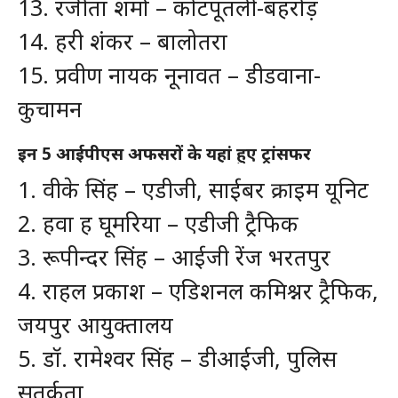
13. रंजीता शर्मा – कोटपूतली-बहरोड़
14. हरी शंकर – बालोतरा
15. प्रवीण नायक नूनावत – डीडवाना-
कुचामन
इन 5 आईपीएस अफसरों के यहां हुए ट्रांसफर
1. वीके सिंह – एडीजी, साईबर क्राइम यूनिट
2. हवा ह घूमरिया – एडीजी ट्रैफिक
3. रूपीन्दर सिंह – आईजी रेंज भरतपुर
4. राहल प्रकाश – एडिशनल कमिश्नर ट्रैफिक,
जयपुर आयुक्तालय
5. डॉ. रामेश्वर सिंह – डीआईजी, पुलिस
सतर्कता