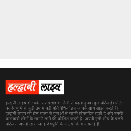
हल्द्वानी लाइव डॉट कॉम उत्तराखंड का तेजी से बढ़ता हुआ न्यूज पोर्टल है। पोर्टल
पर देवभूमि से जुड़ी तमाम बड़ी गतिविधियां हम आपके साथ साझा करते हैं।
हल्द्वानी लाइव की टीम राज्य के युवाओं से काफी प्रोत्साहित रहती है और उनकी
कामयाबी लोगों के सामने लाने की कोशिश करती है। अपनी इसी सोच के चलते
पोर्टल ने अपनी खास जगह देवभूमि के पाठकों के बीच बनाई है।