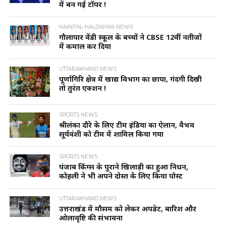
में बन गई टॉपर !
NAINITAL-HALDWANI NEWS
गौलापार वेंडी स्कूल के बच्चों ने CBSE 12वीं नतीजों
में कमाल कर दिया
UTTARAKHAND NEWS
पूर्णागिरि क्षेत्र में खाद्य विभाग का छापा, गंदगी दिखी
तो तुरंत एक्शन !
SPORTS NEWS
श्रीलंका दौरे के लिए टीम इंडिया का ऐलान, वैभव
सूर्यवंशी को टीम में शामिल किया गया
SPORTS NEWS
पंजाब किंग्स के पुराने खिलाड़ी का हुआ निधन,
कोहली ने भी अपने दोस्त के लिए किया पोस्ट
UTTARAKHAND NEWS
उत्तराखंड में मौसम को लेकर अपडेट, बारिश और
ओलावृष्टि की संभावना