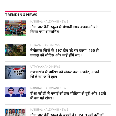
TRENDING NEWS
NAINITAL-HALDWANI NEWS
गौलापार वैंडी स्कूल में मेधावी छात्र-छात्राओं को
किया गया सम्मानित
UTTARAKHAND NEWS
नैनीताल जिले के 197 होम स्टे पर छापा, 150 से
ज्यादा को नोटिस और कई होंगे बंद !
UTTARAKHAND NEWS
उत्तराखंड में बारिश को लेकर नया अपडेट, अपने
जिले का जाने हाल
NAINITAL-HALDWANI NEWS
दीश्रा जोशी ने बनाई सोशल मीडिया से दूरी और 12वीं
में बन गई टॉपर !
NAINITAL-HALDWANI NEWS
गौलापार वेंडी स्कूल के बच्चों ने CBSE 12वीं नतीजों