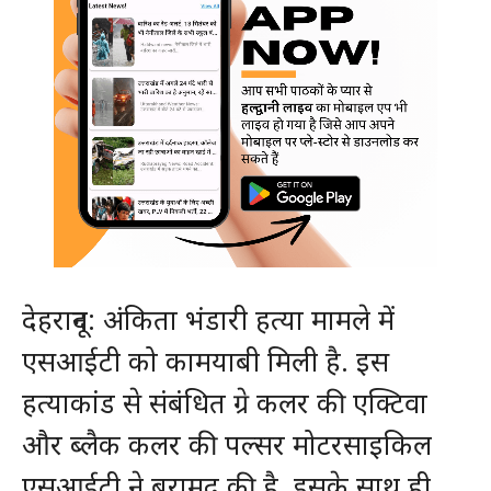
देहरादून: अंकिता भंडारी हत्या मामले में
एसआईटी को कामयाबी मिली है. इस
हत्याकांड से संबंधित ग्रे कलर की एक्टिवा
और ब्लैक कलर की पल्सर मोटरसाइकिल
एसआईटी ने बरामद की है. इसके साथ ही