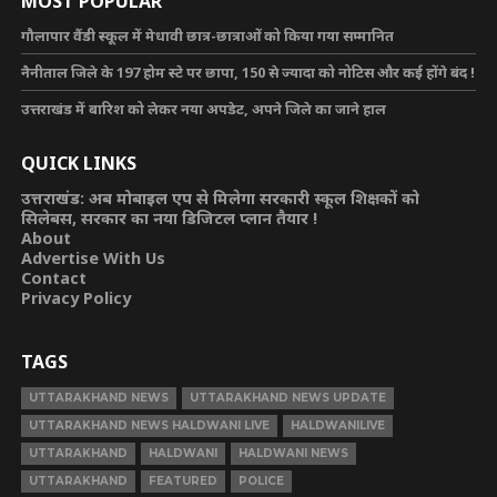
MOST POPULAR
गौलापार वैंडी स्कूल में मेधावी छात्र-छात्राओं को किया गया सम्मानित
नैनीताल जिले के 197 होम स्टे पर छापा, 150 से ज्यादा को नोटिस और कई होंगे बंद !
उत्तराखंड में बारिश को लेकर नया अपडेट, अपने जिले का जाने हाल
QUICK LINKS
उत्तराखंड: अब मोबाइल एप से मिलेगा सरकारी स्कूल शिक्षकों को
सिलेबस, सरकार का नया डिजिटल प्लान तैयार !
About
Advertise With Us
Contact
Privacy Policy
TAGS
UTTARAKHAND NEWS
UTTARAKHAND NEWS UPDATE
UTTARAKHAND NEWS HALDWANI LIVE
HALDWANILIVE
UTTARAKHAND
HALDWANI
HALDWANI NEWS
UTTARAKHAND
FEATURED
POLICE