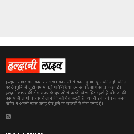
हल्द्वानी लाइव डॉट कॉम उत्तराखंड का तेजी से बढ़ता हुआ न्यूज पोर्टल है। पोर्टल
पर देवभूमि से जुड़ी तमाम बड़ी गतिविधियां हम आपके साथ साझा करते हैं।
हल्द्वानी लाइव की टीम राज्य के युवाओं से काफी प्रोत्साहित रहती है और उनकी
कामयाबी लोगों के सामने लाने की कोशिश करती है। अपनी इसी सोच के चलते
पोर्टल ने अपनी खास जगह देवभूमि के पाठकों के बीच बनाई है।