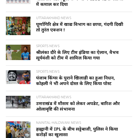
में कमाल कर दिया
UTTARAKHAND NEWS
पूर्णागिरि क्षेत्र में खाद्य विभाग का छापा, गंदगी दिखी
तो तुरंत एक्शन !
SPORTS NEWS
श्रीलंका दौरे के लिए टीम इंडिया का ऐलान, वैभव
सूर्यवंशी को टीम में शामिल किया गया
SPORTS NEWS
पंजाब किंग्स के पुराने खिलाड़ी का हुआ निधन,
कोहली ने भी अपने दोस्त के लिए किया पोस्ट
UTTARAKHAND NEWS
उत्तराखंड में मौसम को लेकर अपडेट, बारिश और
ओलावृष्टि की संभावना
NAINITAL-HALDWANI NEWS
हल्द्वानी में IPL के बीच सट्टेबाजी, पुलिस ने किया
करोड़ों का खुलासा