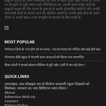
हल्द्वानी लाइव डॉट कॉम उत्तराखंड का तेजी से बढ़ता हुआ न्यूज पोर्टल है। पोर्टल
पर देवभूमि से जुड़ी तमाम बड़ी गतिविधियां हम आपके साथ साझा करते हैं।
हल्द्वानी लाइव की टीम राज्य के युवाओं से काफी प्रोत्साहित रहती है और उनकी
कामयाबी लोगों के सामने लाने की कोशिश करती है। अपनी इसी सोच के चलते
पोर्टल ने अपनी खास जगह देवभूमि के पाठकों के बीच बनाई है।
MOST POPULAR
नैनीताल जिले के 197 होम स्टे पर छापा, 150 से ज्यादा को नोटिस और कई होंगे बंद !
गौलापार वैंडी स्कूल में मेधावी छात्र-छात्राओं को किया गया सम्मानित
दीश्रा जोशी ने बनाई सोशल मीडिया से दूरी और 12वीं में बन गई टॉपर !
QUICK LINKS
उत्तराखंड: अब मोबाइल एप से मिलेगा सरकारी स्कूल शिक्षकों को
सिलेबस, सरकार का नया डिजिटल प्लान तैयार !
About
Advertise With Us
Contact
Privacy Policy