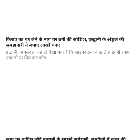
किराए का घर लेने के नाम पर ठगी की कोशिश, हल्द्वानी के अंशुल की
समझदारी ने बचाए लाखों रुपए
हल्द्वानी: अक्सर ही यह तो देखा गया है कि साइबर ठगों ने खाते से इतनी रकम
उड़ा ली या फिर बार कोड...
काम पर वापिस लौटे हल्द्वानी के सफाई कर्मचारी, जनहितों में खत्म की