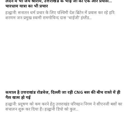
लंदन में भी जय श्रीराम, उत्तराखंड के भाई जी का एक और प्रयास…
चारधाम यात्रा का भी प्रचार
हल्द्वानी: सनातन धर्म प्रचार के लिए पश्चिमी देश ब्रिटेन में प्रवास कर रहे हरि:
शरणम जन प्रमुख स्वामी रामगोविन्द दास ‘भाईजी’ इंग्लैंड...
कमाल है उत्तराखंड रोडवेज, दिल्ली जा रही CNG बस की बीच रास्ते में ही
गैस खत्म हो गई
हल्द्वानी: प्रदूषण को कम करने हेतु उत्तराखंड परिवहन निगम ने सीएनजी बसों का
संचालन शुरू कर दिया है। हल्द्वानी डिपो को कुल...