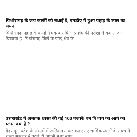
पिथौरागढ़ के जय कार्की को बधाई दें, एनडीए में हुआ पहाड़ के लाल का
चयन
पिथौरागढ़: पहाड़ के बच्चों ने एक बार फिर एनडीए की परीक्षा में कमाल कर
दिखाया है। पिथौरागढ़ जिले के पांखू क्षेत्र के...
उत्तराखंड में अबतक ध्वस्त की गईं 100 मजारें! वन विभाग का आगे का
प्लान क्या है ?
देहरादून: प्रदेश के जंगलों में अतिक्रमण कर बनाए गए धार्मिक स्थलों के संबंध में
राज्य सरकार ने पहले ही अपनी मंशा साफ...