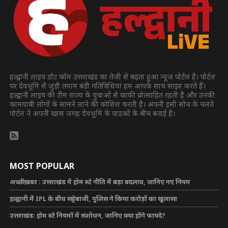
हल्द्वानी लाइव डॉट कॉम उत्तराखंड का तेजी से बढ़ता हुआ न्यूज पोर्टल है। पोर्टल
पर देवभूमि से जुड़ी तमाम बड़ी गतिविधियां हम आपके साथ साझा करते हैं।
हल्द्वानी लाइव की टीम राज्य के युवाओं से काफी प्रोत्साहित रहती है और उनकी
कामयाबी लोगों के सामने लाने की कोशिश करती है। अपनी इसी सोच के चलते
पोर्टल ने अपनी खास जगह देवभूमि के पाठकों के बीच बनाई है।
MOST POPULAR
अच्छी ख़बर : उत्तराखंड में होम स्टे नीति में बड़ा बदलाव, जानिए नए नियम
हल्द्वानी में IPL के बीच सट्टेबाजी, पुलिस ने किया करोड़ों का खुलासा
उत्तराखंड: होम स्टे नियमों में संशोधन, जानिए क्या होंगे फायदे?