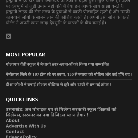
हल्द्वानी लाइव डॉट कॉम उत्तराखंड का तेजी से बढ़ता हुआ न्यूज पोर्टल है। पोर्टल
पर देवभूमि से जुड़ी तमाम बड़ी गतिविधियां हम आपके साथ साझा करते हैं।
हल्द्वानी लाइव की टीम राज्य के युवाओं से काफी प्रोत्साहित रहती है और उनकी
कामयाबी लोगों के सामने लाने की कोशिश करती है। अपनी इसी सोच के चलते
पोर्टल ने अपनी खास जगह देवभूमि के पाठकों के बीच बनाई है।
MOST POPULAR
गौलापार वैंडी स्कूल में मेधावी छात्र-छात्राओं को किया गया सम्मानित
नैनीताल जिले के 197 होम स्टे पर छापा, 150 से ज्यादा को नोटिस और कई होंगे बंद !
दीश्रा जोशी ने बनाई सोशल मीडिया से दूरी और 12वीं में बन गई टॉपर !
QUICK LINKS
उत्तराखंड: अब मोबाइल एप से मिलेगा सरकारी स्कूल शिक्षकों को
सिलेबस, सरकार का नया डिजिटल प्लान तैयार !
About
Advertise With Us
Contact
Privacy Policy