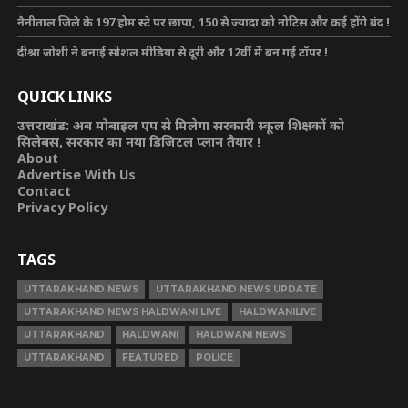
नैनीताल जिले के 197 होम स्टे पर छापा, 150 से ज्यादा को नोटिस और कई होंगे बंद !
दीश्रा जोशी ने बनाई सोशल मीडिया से दूरी और 12वीं में बन गई टॉपर !
QUICK LINKS
उत्तराखंड: अब मोबाइल एप से मिलेगा सरकारी स्कूल शिक्षकों को
सिलेबस, सरकार का नया डिजिटल प्लान तैयार !
About
Advertise With Us
Contact
Privacy Policy
TAGS
UTTARAKHAND NEWS
UTTARAKHAND NEWS UPDATE
UTTARAKHAND NEWS HALDWANI LIVE
HALDWANILIVE
UTTARAKHAND
HALDWANI
HALDWANI NEWS
UTTARAKHAND
FEATURED
POLICE