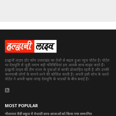
हल्द्वानी लाइव डॉट कॉम उत्तराखंड का तेजी से बढ़ता हुआ न्यूज पोर्टल है। पोर्टल
पर देवभूमि से जुड़ी तमाम बड़ी गतिविधियां हम आपके साथ साझा करते हैं।
हल्द्वानी लाइव की टीम राज्य के युवाओं से काफी प्रोत्साहित रहती है और उनकी
कामयाबी लोगों के सामने लाने की कोशिश करती है। अपनी इसी सोच के चलते
पोर्टल ने अपनी खास जगह देवभूमि के पाठकों के बीच बनाई है।
MOST POPULAR
गौलापार वैंडी स्कूल में मेधावी छात्र-छात्राओं को किया गया सम्मानित