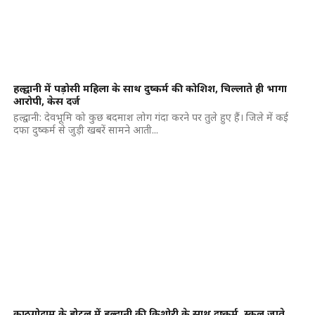
हल्द्वानी में पड़ोसी महिला के साथ दुष्कर्म की कोशिश, चिल्लाते ही भागा
आरोपी, केस दर्ज
हल्द्वानी: देवभूमि को कुछ बदमाश लोग गंदा करने पर तुले हुए हैं। जिले में कई
दफा दुष्कर्म से जुड़ी खबरें सामने आती...
काठगोदाम के होटल में हल्द्वानी की किशोरी के साथ दुष्कर्म, स्कूल जाते