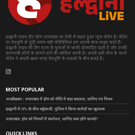
हल्द्वानी लाइव डॉट कॉम उत्तराखंड का तेजी से बढ़ता हुआ न्यूज पोर्टल है। पोर्टल
पर देवभूमि से जुड़ी तमाम बड़ी गतिविधियां हम आपके साथ साझा करते हैं।
हल्द्वानी लाइव की टीम राज्य के युवाओं से काफी प्रोत्साहित रहती है और उनकी
कामयाबी लोगों के सामने लाने की कोशिश करती है। अपनी इसी सोच के चलते
पोर्टल ने अपनी खास जगह देवभूमि के पाठकों के बीच बनाई है।
MOST POPULAR
अच्छी ख़बर : उत्तराखंड में होम स्टे नीति में बड़ा बदलाव, जानिए नए नियम
हल्द्वानी में IPL के बीच सट्टेबाजी, पुलिस ने किया करोड़ों का खुलासा
उत्तराखंड: होम स्टे नियमों में संशोधन, जानिए क्या होंगे फायदे?
QUICK LINKS