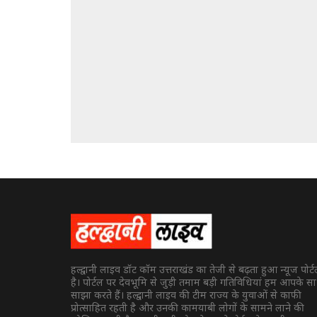
हल्द्वानी लाइव डॉट कॉम उत्तराखंड का तेजी से बढ़ता हुआ न्यूज पोर्
है। पोर्टल पर देवभूमि से जुड़ी तमाम बड़ी गतिविधियां हम आपके स
साझा करते हैं। हल्द्वानी लाइव की टीम राज्य के युवाओं से काफी
प्रोत्साहित रहती है और उनकी कामयाबी लोगों के सामने लाने की