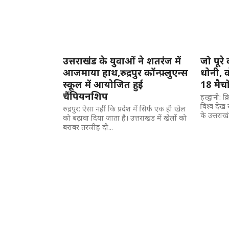
उत्तराखंड के युवाओं ने शतरंज में
जो पूरे
आजमाया हाथ,रुद्रपुर कॉन्फ़्लुएन्स
धोनी, व
स्कूल में आयोजित हुई
18 मैचो
चैंपियनशिप
हल्द्वानी:
विश्व देख 
रुद्रपुर: ऐसा नहीं कि प्रदेश में सिर्फ एक ही खेल
के उत्तराख
को बढ़ावा दिया जाता है। उत्तराखंड में खेलों को
बराबर तरजीह दी...