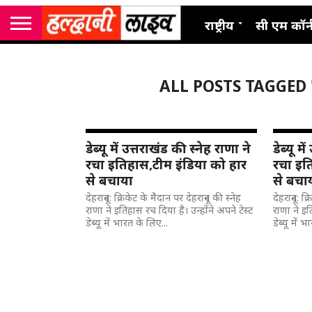
राष्ट्रीय
सी एम कॉर्
ALL POSTS TAGGED
डेब्यू में उत्तराखंड की स्नेह राणा ने
डेब्यू म
रचा इतिहास,टीम इंडिया को हार
रचा इत
से बचाया
से बचा
देहरादून: क्रिकेट के मैदान पर देहरादून की स्नेह
देहरादून: क
राणा ने इतिहास रच दिया है। उन्होंने अपने टेस्ट
राणा ने इत
डेब्यू में भारत के लिए...
डेब्यू में 