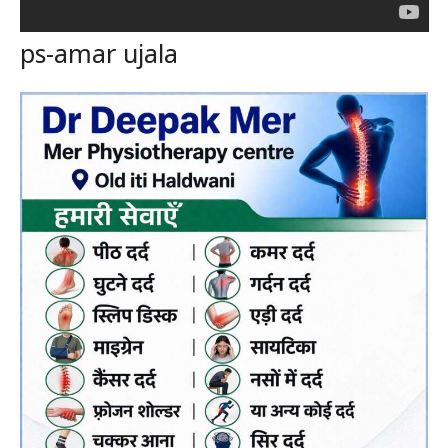
ps-amar ujala