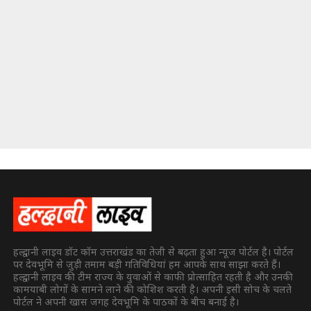
हल्द्वानी लाइव डॉट कॉम उत्तराखंड का तेजी से बढ़ता हुआ न्यूज पोर्टल है। पोर्टल
पर देवभूमि से जुड़ी तमाम बड़ी गतिविधियां हम आपके साथ साझा करते हैं।
हल्द्वानी लाइव की टीम राज्य के युवाओं से काफी प्रोत्साहित रहती है और उनकी
कामयाबी लोगों के सामने लाने की कोशिश करती है। अपनी इसी सोच के चलते
पोर्टल ने अपनी खास जगह देवभूमि के पाठकों के बीच बनाई है।