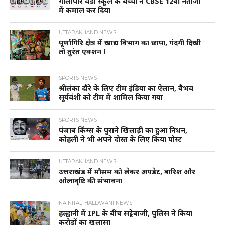
गौलापार वेंडी स्कूल के बच्चों ने CBSE 12वीं नतीजों
में कमाल कर दिया
UTTARAKHAND NEWS
पूर्णागिरि क्षेत्र में खाद्य विभाग का छापा, गंदगी दिखी
तो तुरंत एक्शन !
SPORTS NEWS
श्रीलंका दौरे के लिए टीम इंडिया का ऐलान, वैभव
सूर्यवंशी को टीम में शामिल किया गया
SPORTS NEWS
पंजाब किंग्स के पुराने खिलाड़ी का हुआ निधन,
कोहली ने भी अपने दोस्त के लिए किया पोस्ट
UTTARAKHAND NEWS
उत्तराखंड में मौसम को लेकर अपडेट, बारिश और
ओलावृष्टि की संभावना
NAINITAL-HALDWANI NEWS
हल्द्वानी में IPL के बीच सट्टेबाजी, पुलिस ने किया
करोड़ों का खुलासा